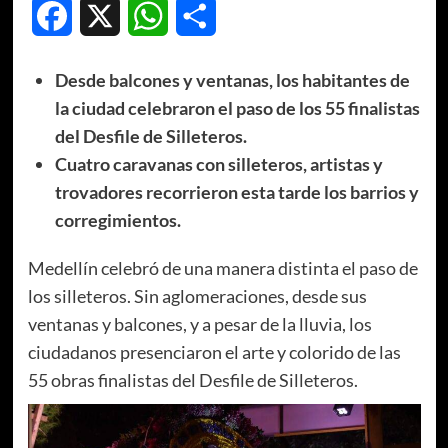
Facebook
X
WhatsApp
Compartir
Desde balcones y ventanas, los habitantes de
la ciudad celebraron el paso de los 55 finalistas
del Desfile de Silleteros.
Cuatro caravanas con silleteros, artistas y
trovadores recorrieron esta tarde los barrios y
corregimientos.
Medellín celebró de una manera distinta el paso de
los silleteros. Sin aglomeraciones, desde sus
ventanas y balcones, y a pesar de la lluvia, los
ciudadanos presenciaron el arte y colorido de las
55 obras finalistas del Desfile de Silleteros.