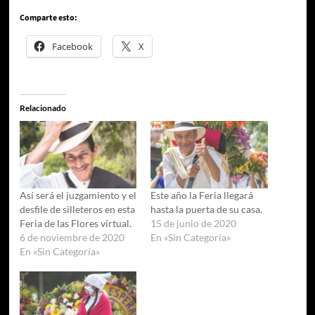
Comparte esto:
Facebook
X
Relacionado
Así será el juzgamiento y el
Este año la Feria llegará
desfile de silleteros en esta
hasta la puerta de su casa.
Feria de las Flores virtual.
15 de junio de 2020
6 de noviembre de 2020
En «Sin Categoría»
En «Sin Categoría»