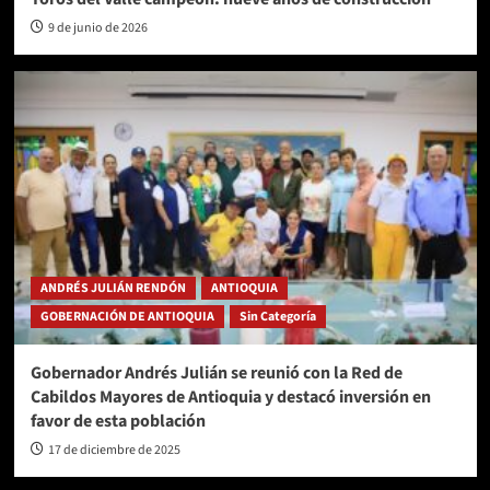
9 de junio de 2026
ANDRÉS JULIÁN RENDÓN
ANTIOQUIA
GOBERNACIÓN DE ANTIOQUIA
Sin Categoría
Gobernador Andrés Julián se reunió con la Red de
Cabildos Mayores de Antioquia y destacó inversión en
favor de esta población
17 de diciembre de 2025