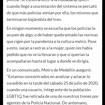
cuando llegó a una estación del sistema se percató
de que más policías venían por ella, los mismos que
terminaron bajándola del tren.
En ningún momento se escucha que los policías le
acusen de algo, o de haber quebrantado las normas
que rigen por la pandemia o la cultura metro. Pese
a esto, sacan a rastras a la mujer, quien les había
pedido que no se la llevaran y que si querían la
acompañaran hasta el lugar a donde se dirigía.
En un comunicado, Metro de Medellín aseguró:
“Estamos concentrados en analizar y aclarar lo
sucedido en la tarde del sábado 25 de julio de 2020,
cuando una usuario, integrante de la población
LGBTIQ, fue retirada de uno de nuestros trenes por
agentes de la Policía Nacional. De antemano,