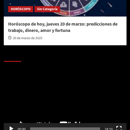
HORÓSCOPO
Sin Categoría
Horóscopo de hoy, jueves 20 de marzo: predicciones de
trabajo, dinero, amor y fortuna
20 de marzo de 2025
AL AIRE – POLÍTICA
Reproductor
de
vídeo
00:00
24:10