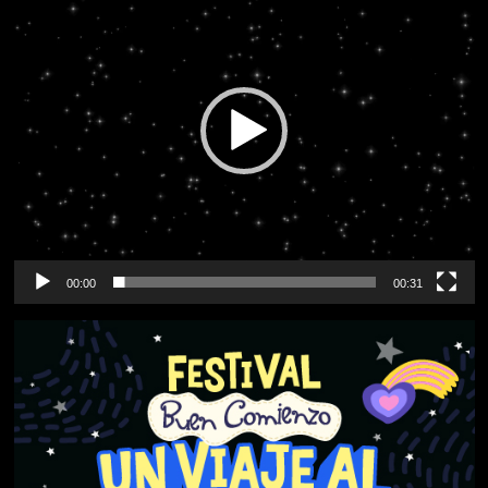
vídeo
00:00
00:31