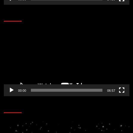
AL AIRE – ENTRETENIMIENTO
Reproductor
de
vídeo
00:00
06:57
CORAZÓN RADIO
Reproductor
de