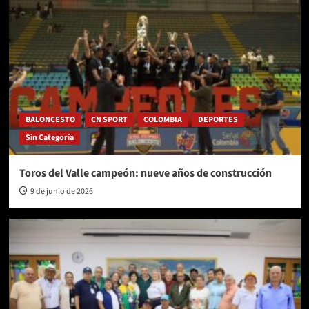
BALONCESTO
CN SPORT
COLOMBIA
DEPORTES
Sin Categoría
Toros del Valle campeón: nueve años de construcción
9 de junio de 2026