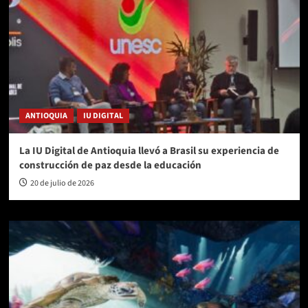
ANTIOQUIA
IU DIGITAL
La IU Digital de Antioquia llevó a Brasil su experiencia de
construcción de paz desde la educación
20 de julio de 2026