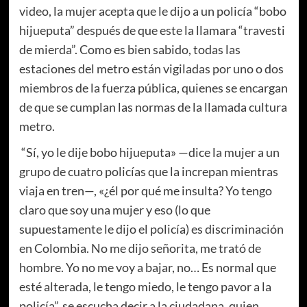
video, la mujer acepta que le dijo a un policía “bobo
hijueputa” después de que este la llamara “travesti
de mierda”. Como es bien sabido, todas las
estaciones del metro están vigiladas por uno o dos
miembros de la fuerza pública, quienes se encargan
de que se cumplan las normas de la llamada cultura
metro.
“Sí, yo le dije bobo hijueputa» —dice la mujer a un
grupo de cuatro policías que la increpan mientras
viaja en tren—, «¿él por qué me insulta? Yo tengo
claro que soy una mujer y eso (lo que
supuestamente le dijo el policía) es discriminación
en Colombia. No me dijo señorita, me trató de
hombre. Yo no me voy a bajar, no… Es normal que
esté alterada, le tengo miedo, le tengo pavor a la
policía”, se escucha decir a la ciudadana, quien