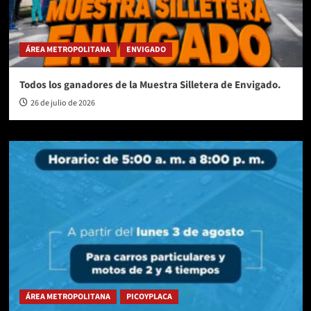
ÁREA METROPOLITANA
ENVIGADO
Todos los ganadores de la Muestra Silletera de Envigado.
26 de julio de 2026
ÁREA METROPOLITANA
PICOYPLACA