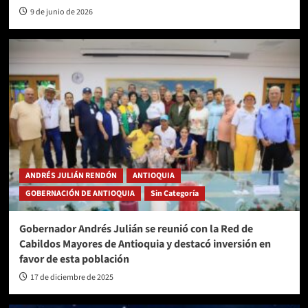
9 de junio de 2026
ANDRÉS JULIÁN RENDÓN
ANTIOQUIA
GOBERNACIÓN DE ANTIOQUIA
Sin Categoría
Gobernador Andrés Julián se reunió con la Red de
Cabildos Mayores de Antioquia y destacó inversión en
favor de esta población
17 de diciembre de 2025