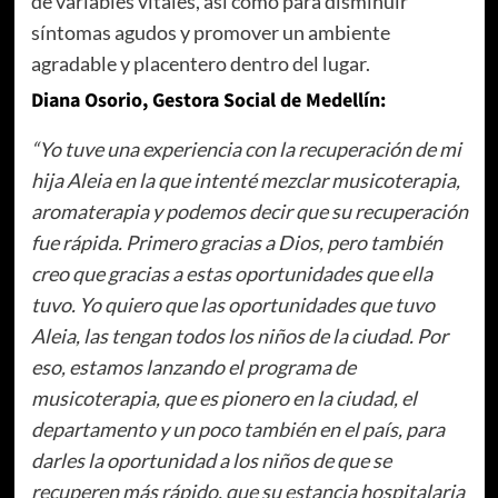
de variables vitales, así como para disminuir
síntomas agudos y promover un ambiente
agradable y placentero dentro del lugar.
Diana Osorio, Gestora Social de Medellín:
“Yo tuve una experiencia con la recuperación de mi
hija Aleia en la que intenté mezclar musicoterapia,
aromaterapia y podemos decir que su recuperación
fue rápida. Primero gracias a Dios, pero también
creo que gracias a estas oportunidades que ella
tuvo. Yo quiero que las oportunidades que tuvo
Aleia, las tengan todos los niños de la ciudad. Por
eso, estamos lanzando el programa de
musicoterapia, que es pionero en la ciudad, el
departamento y un poco también en el país, para
darles la oportunidad a los niños de que se
recuperen más rápido, que su estancia hospitalaria