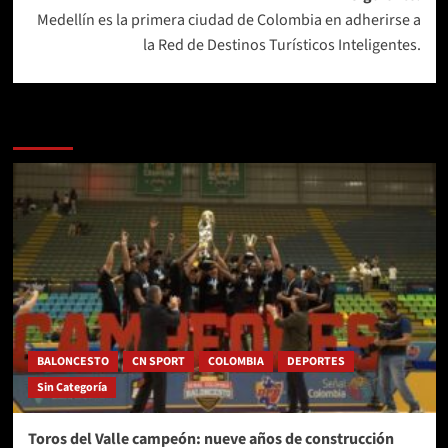
Medellín es la primera ciudad de Colombia en adherirse a
la Red de Destinos Turísticos Inteligentes.
Más historias
BALONCESTO
CN SPORT
COLOMBIA
DEPORTES
Sin Categoría
Toros del Valle campeón: nueve años de construcción