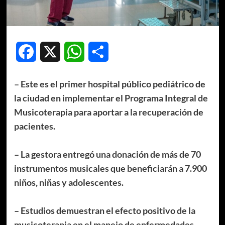
Facebook
X
WhatsApp
Compartir
– Este es el primer hospital público pediátrico de
la ciudad en implementar el Programa Integral de
Musicoterapia para aportar a la recuperación de
pacientes.
– La gestora entregó una donación de más de 70
instrumentos musicales que beneficiarán a 7.900
niños, niñas y adolescentes.
– Estudios demuestran el efecto positivo de la
musicoterapia en el manejo de enfermedades