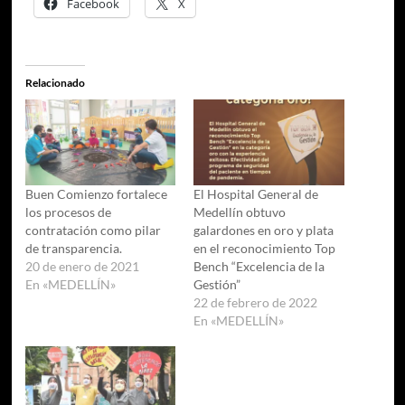
Facebook
X
Relacionado
Buen Comienzo fortalece
El Hospital General de
los procesos de
Medellín obtuvo
contratación como pilar
galardones en oro y plata
de transparencia.
en el reconocimiento Top
20 de enero de 2021
Bench “Excelencia de la
En «MEDELLÍN»
Gestión”
22 de febrero de 2022
En «MEDELLÍN»