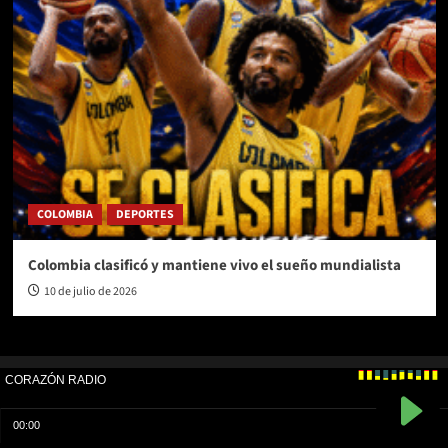
COLOMBIA
DEPORTES
Colombia clasificó y mantiene vivo el sueño mundialista
10 de julio de 2026