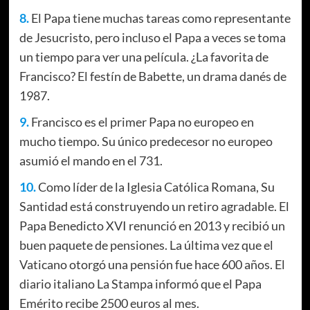
8.
El Papa tiene muchas tareas como representante
de Jesucristo, pero incluso el Papa a veces se toma
un tiempo para ver una película. ¿La favorita de
Francisco? El festín de Babette, un drama danés de
1987.
9.
Francisco es el primer Papa no europeo en
mucho tiempo. Su único predecesor no europeo
asumió el mando en el 731.
10.
Como líder de la Iglesia Católica Romana, Su
Santidad está construyendo un retiro agradable. El
Papa Benedicto XVI renunció en 2013 y recibió un
buen paquete de pensiones. La última vez que el
Vaticano otorgó una pensión fue hace 600 años. El
diario italiano La Stampa informó que el Papa
Emérito recibe 2500 euros al mes.