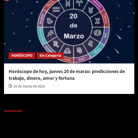
HORÓSCOPO
Sin Categoría
Horóscopo de hoy, jueves 20 de marzo: predicciones de
trabajo, dinero, amor y fortuna
20 de marzo de 2025
AL AIRE – POLÍTICA
Reproductor
de
vídeo