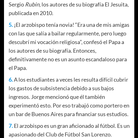
Sergio
Rubin,
los autores de su biografía El Jesuita,
publicada en 2010.
5.
¡El arzobispo tenía novia! “Era una de mis amigas
con las que salía a bailar regularmente, pero luego
descubrí mi vocación religiosa”, confesó el Papa a
los autores de su biografía. Entonces,
definitivamente no es un asunto escandaloso para
el Papa.
6.
A los estudiantes a veces les resulta difícil cubrir
los gastos de subsistencia debido a sus bajos
ingresos. Jorge mencionó que él también
experimentó esto. Por eso trabajó como portero en
un bar de Buenos Aires para financiar sus estudios.
7.
El arzobispo es un gran aficionado al fútbol. Es un
apasionado del Club de Fútbol San Lorenzo.