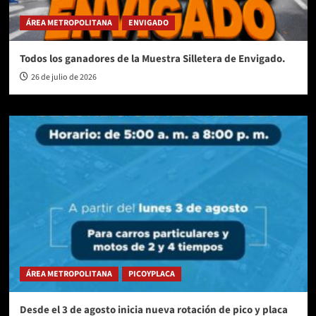
ÁREA METROPOLITANA
ENVIGADO
Todos los ganadores de la Muestra Silletera de Envigado.
26 de julio de 2026
ÁREA METROPOLITANA
PICOYPLACA
Desde el 3 de agosto inicia nueva rotación de pico y placa