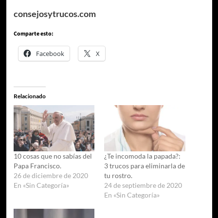
consejosytrucos.com
Comparte esto:
Facebook
X
Relacionado
10 cosas que no sabías del
¿Te incomoda la papada?:
Papa Francisco.
3 trucos para eliminarla de
26 de diciembre de 2020
tu rostro.
En «Sin Categoría»
24 de septiembre de 2020
En «Sin Categoría»