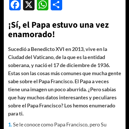
Facebook
X
WhatsApp
Compartir
¡Sí, el Papa estuvo una vez
enamorado!
Sucedió a Benedicto XVI en 2013, vive en la
Ciudad del Vaticano, de la que es la entidad
soberana, y nació el 17 de diciembre de 1936.
Estas son las cosas más comunes que mucha gente
sabe sobre el Papa Francisco. El Papa a veces
tiene una imagen un poco aburrida. ¿Pero sabías
que hay muchos datos interesantes y peculiares
sobre el Papa Francisco? Los hemos enumerado
para ti.
1.
Se le conoce como Papa Francisco, pero Su