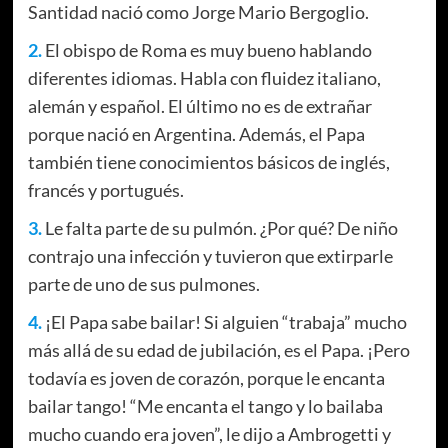
Santidad nació como Jorge Mario Bergoglio.
2.
El obispo de Roma es muy bueno hablando
diferentes idiomas. Habla con fluidez italiano,
alemán y español. El último no es de extrañar
porque nació en Argentina. Además, el Papa
también tiene conocimientos básicos de inglés,
francés y portugués.
3.
Le falta parte de su pulmón. ¿Por qué? De niño
contrajo una infección y tuvieron que extirparle
parte de uno de sus pulmones.
4.
¡El Papa sabe bailar! Si alguien “trabaja” mucho
más allá de su edad de jubilación, es el Papa. ¡Pero
todavía es joven de corazón, porque le encanta
bailar tango! “Me encanta el tango y lo bailaba
mucho cuando era joven”, le dijo a Ambrogetti y