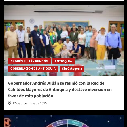
ANDRÉS JULIÁN RENDÓN
ANTIOQUIA
GOBERNACIÓN DE ANTIOQUIA
Sin Categoría
Gobernador Andrés Julián se reunió con la Red de
Cabildos Mayores de Antioquia y destacó inversión en
favor de esta población
17 de diciembre de 2025