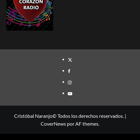
TWITTER
FACEBOOK
INSTAGRAM
YOUTUBE
Cristóbal Naranjo© Todos los derechos reservados.
|
CoverNews
por AF themes.