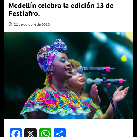
Medellín celebra la edición 13 de
Festiafro.
22 de octubre de 2020
Facebook
X
WhatsApp
Compartir