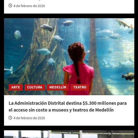
4 de febrero de 2026
ARTE
CULTURA
MEDELLÍN
TEATRO
La Administración Distrital destina $5.300 millones para
el acceso sin costo a museos y teatros de Medellín
4 de febrero de 2026