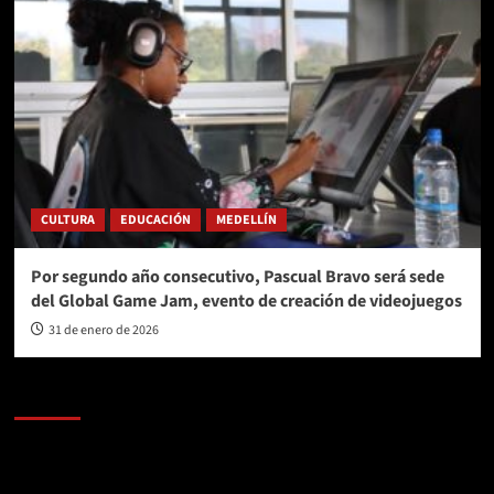
CULTURA
EDUCACIÓN
MEDELLÍN
Por segundo año consecutivo, Pascual Bravo será sede
del Global Game Jam, evento de creación de videojuegos
31 de enero de 2026
AL AIRE – POLÍTICA
Reproductor
de