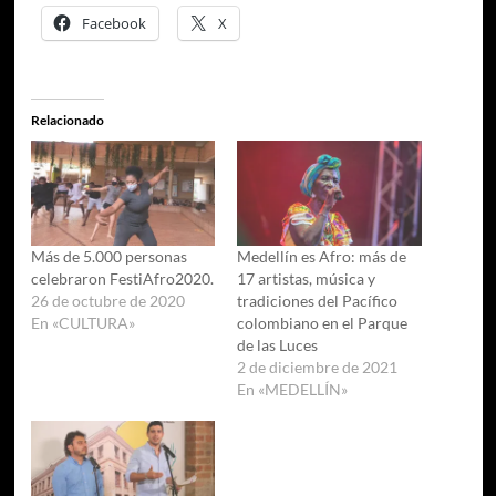
Facebook
X
Relacionado
Más de 5.000 personas
Medellín es Afro: más de
celebraron FestiAfro2020.
17 artistas, música y
26 de octubre de 2020
tradiciones del Pacífico
En «CULTURA»
colombiano en el Parque
de las Luces
2 de diciembre de 2021
En «MEDELLÍN»