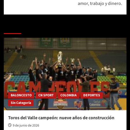
amor, trabajo y dinero.
Más historias
BALONCESTO
CN SPORT
COLOMBIA
DEPORTES
Sin Categoría
Toros del Valle campeón: nueve años de construcción
9 de junio de 2026