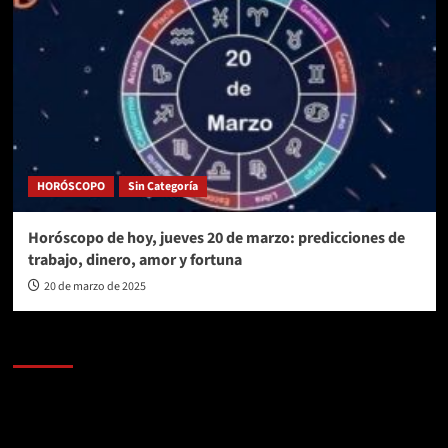
HORÓSCOPO
Sin Categoría
Horóscopo de hoy, jueves 20 de marzo: predicciones de
trabajo, dinero, amor y fortuna
20 de marzo de 2025
AL AIRE – POLÍTICA
Reproductor
de
vídeo