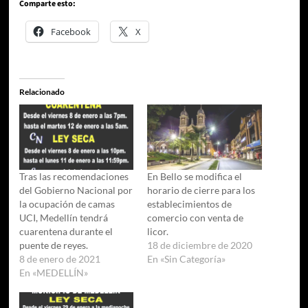
Comparte esto:
Facebook
X
Relacionado
Tras las recomendaciones
En Bello se modifica el
del Gobierno Nacional por
horario de cierre para los
la ocupación de camas
establecimientos de
UCI, Medellín tendrá
comercio con venta de
cuarentena durante el
licor.
puente de reyes.
18 de diciembre de 2020
8 de enero de 2021
En «Sin Categoría»
En «MEDELLÍN»