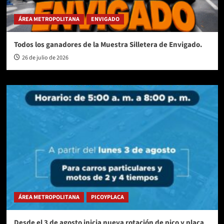
ÁREA METROPOLITANA
ENVIGADO
Todos los ganadores de la Muestra Silletera de Envigado.
26 de julio de 2026
ÁREA METROPOLITANA
PICOYPLACA
Desde el 3 de agosto inicia nueva rotación de pico y placa