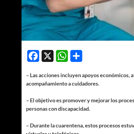
Facebook
X
WhatsApp
Compartir
– Las acciones incluyen apoyos económicos, at
acompañamiento a cuidadores.
– El objetivo es promover y mejorar los proceso
personas con discapacidad.
– Durante la cuarentena, estos procesos estu
virtuales y telefónicos.