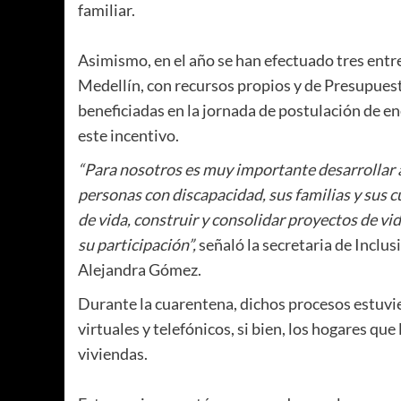
familiar.
Asimismo, en el año se han efectuado tres entr
Medellín, con recursos propios y de Presupuest
beneficiadas en la jornada de postulación de en
este incentivo.
“Para nosotros es muy importante desarrollar a
personas con discapacidad, sus familias y sus
de vida, construir y consolidar proyectos de vi
su participación”,
señaló la secretaria de Incl
Alejandra Gómez.
Durante la cuarentena, dichos procesos estuvi
virtuales y telefónicos, si bien, los hogares que
viviendas.