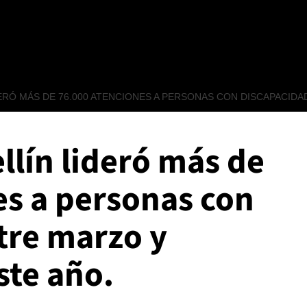
DERÓ MÁS DE 76.000 ATENCIONES A PERSONAS CON DISCAPACIDA
llín lideró más de
es a personas con
tre marzo y
ste año.