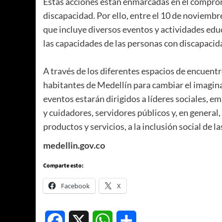
Estas acciones están enmarcadas en el comprom
discapacidad. Por ello, entre el 10 de noviembre
que incluye diversos eventos y actividades educa
las capacidades de las personas con discapacid
A través de los diferentes espacios de encuentr
habitantes de Medellín para cambiar el imaginar
eventos estarán dirigidos a líderes sociales, e
y cuidadores, servidores públicos y, en general,
productos y servicios, a la inclusión social de 
medellin.gov.co
Comparte esto:
Facebook
X
Facebook
X
WhatsApp
Compartir