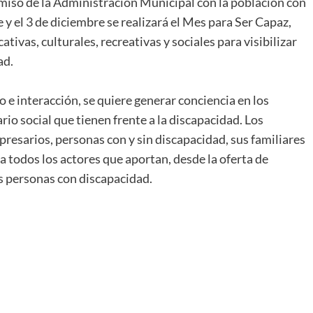
iso de la Administración Municipal con la población con
 y el 3 de diciembre se realizará el Mes para Ser Capaz,
tivas, culturales, recreativas y sociales para visibilizar
ad.
o e interacción, se quiere generar conciencia en los
io social que tienen frente a la discapacidad. Los
mpresarios, personas con y sin discapacidad, sus familiares
 a todos los actores que aportan, desde la oferta de
las personas con discapacidad.