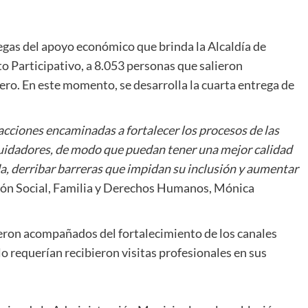
egas del apoyo económico que brinda la Alcaldía de
o Participativo, a 8.053 personas que salieron
ero. En este momento, se desarrolla la cuarta entrega de
cciones encaminadas a fortalecer los procesos de las
 cuidadores, de modo que puedan tener una mejor calidad
da, derribar barreras que impidan su inclusión y aumentar
usión Social, Familia y Derechos Humanos, Mónica
eron acompañados del fortalecimiento de los canales
 lo requerían recibieron visitas profesionales en sus