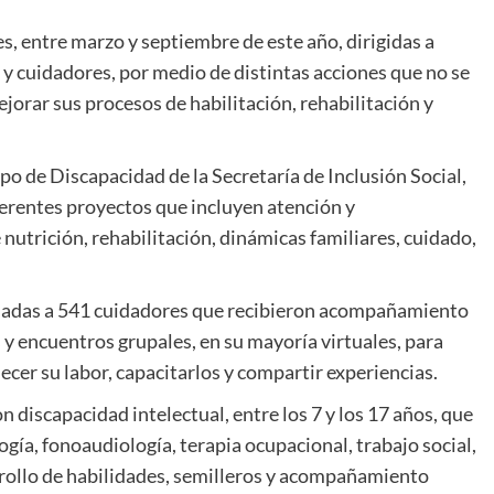
s, entre marzo y septiembre de este año, dirigidas a
 y cuidadores, por medio de distintas acciones que no se
jorar sus procesos de habilitación, rehabilitación y
po de Discapacidad de la Secretaría de Inclusión Social,
erentes proyectos que incluyen atención y
utrición, rehabilitación, dinámicas familiares, cuidado,
ndadas a 541 cuidadores que recibieron acompañamiento
s y encuentros grupales, en su mayoría virtuales, para
ecer su labor, capacitarlos y compartir experiencias.
 discapacidad intelectual, entre los 7 y los 17 años, que
ogía, fonoaudiología, terapia ocupacional, trabajo social,
arrollo de habilidades, semilleros y acompañamiento