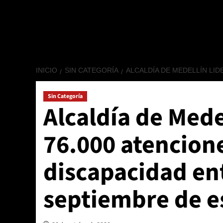
INICIO
SIN CATEGORÍA
ALCALDÍA DE MEDELLÍN LI
Sin Categoría
Alcaldía de Mede
76.000 atencion
discapacidad en
septiembre de e