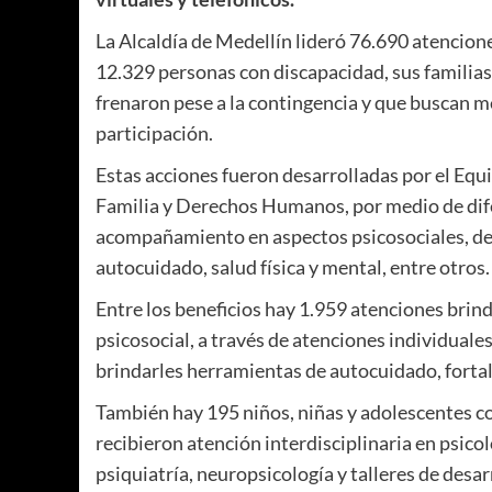
La Alcaldía de Medellín lideró 76.690 atencione
12.329 personas con discapacidad, sus familias
frenaron pese a la contingencia y que buscan me
participación.
Estas acciones fueron desarrolladas por el Equi
Familia y Derechos Humanos, por medio de dif
acompañamiento en aspectos psicosociales, de n
autocuidado, salud física y mental, entre otros.
Entre los beneficios hay 1.959 atenciones bri
psicosocial, a través de atenciones individuale
brindarles herramientas de autocuidado, fortal
También hay 195 niños, niñas y adolescentes con
recibieron atención interdisciplinaria en psicol
psiquiatría, neuropsicología y talleres de des