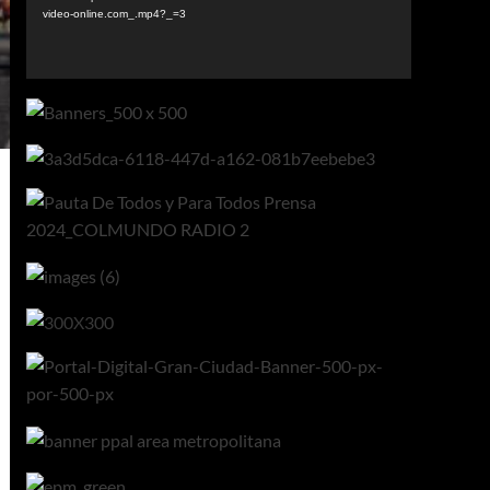
video-online.com_.mp4?_=3