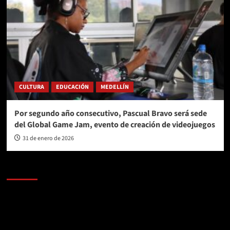
CULTURA
EDUCACIÓN
MEDELLÍN
Por segundo año consecutivo, Pascual Bravo será sede
del Global Game Jam, evento de creación de videojuegos
31 de enero de 2026
AL AIRE – POLÍTICA
Reproductor
de
vídeo