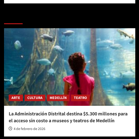
Más historias
ARTE
CULTURA
MEDELLÍN
TEATRO
La Administración Distrital destina $5.300 millones para
el acceso sin costo a museos y teatros de Medellín
4 de febrero de 2026