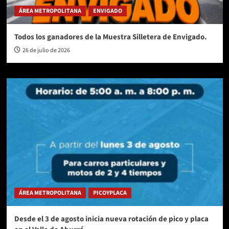
ÁREA METROPOLITANA
ENVIGADO
Todos los ganadores de la Muestra Silletera de Envigado.
26 de julio de 2026
ÁREA METROPOLITANA
PICOYPLACA
Desde el 3 de agosto inicia nueva rotación de pico y placa