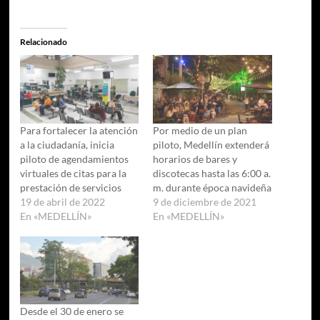
Relacionado
Para fortalecer la atención
Por medio de un plan
a la ciudadanía, inicia
piloto, Medellín extenderá
piloto de agendamientos
horarios de bares y
virtuales de citas para la
discotecas hasta las 6:00 a.
prestación de servicios
m. durante época navideña
19 de abril de 2022
9 de diciembre de 2021
En «MEDELLÍN»
En «MEDELLÍN»
Desde el 30 de enero se