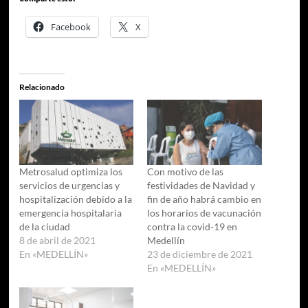
Facebook
X
Relacionado
Metrosalud optimiza los
Con motivo de las
servicios de urgencias y
festividades de Navidad y
hospitalización debido a la
fin de año habrá cambio en
emergencia hospitalaria
los horarios de vacunación
de la ciudad
contra la covid-19 en
8 de abril de 2021
Medellín
En «MEDELLÍN»
23 de diciembre de 2021
En «MEDELLÍN»