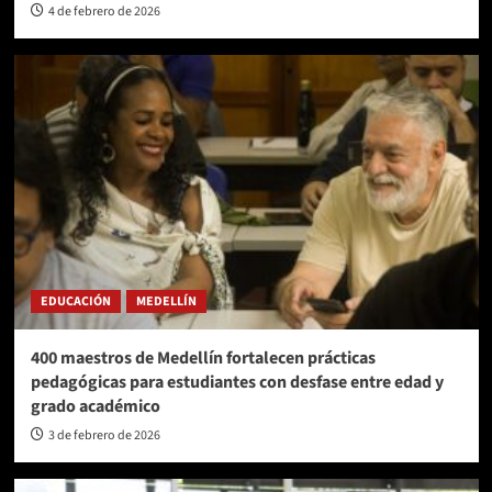
4 de febrero de 2026
EDUCACIÓN
MEDELLÍN
400 maestros de Medellín fortalecen prácticas
pedagógicas para estudiantes con desfase entre edad y
grado académico
3 de febrero de 2026