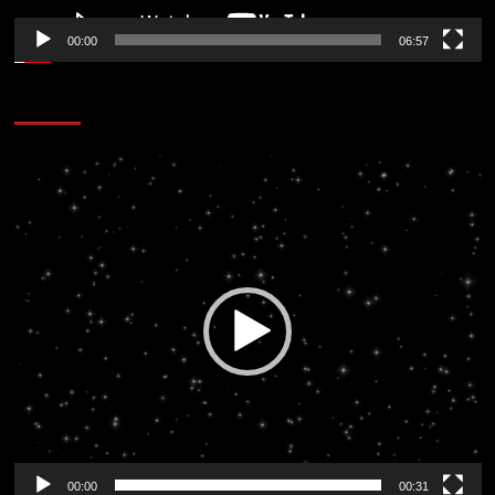
00:00
06:57
CORAZÓN RADIO
Reproductor
de
vídeo
00:00
00:31