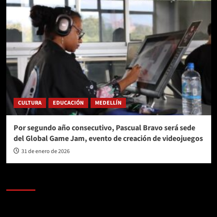
CULTURA
EDUCACIÓN
MEDELLÍN
Por segundo año consecutivo, Pascual Bravo será sede
del Global Game Jam, evento de creación de videojuegos
31 de enero de 2026
AL AIRE – POLÍTICA
Reproductor
de