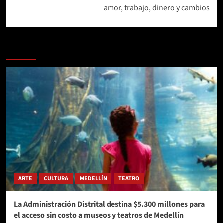
amor, trabajo, dinero y cambios
Más historias
ARTE
CULTURA
MEDELLÍN
TEATRO
La Administración Distrital destina $5.300 millones para
el acceso sin costo a museos y teatros de Medellín