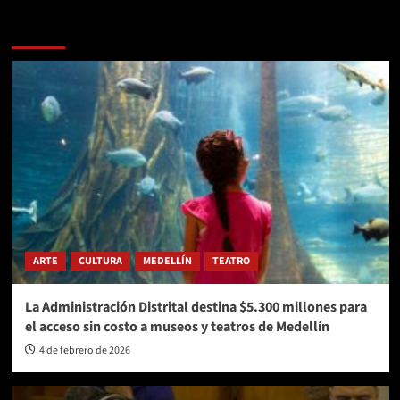
Más historias
ARTE
CULTURA
MEDELLÍN
TEATRO
La Administración Distrital destina $5.300 millones para
el acceso sin costo a museos y teatros de Medellín
4 de febrero de 2026