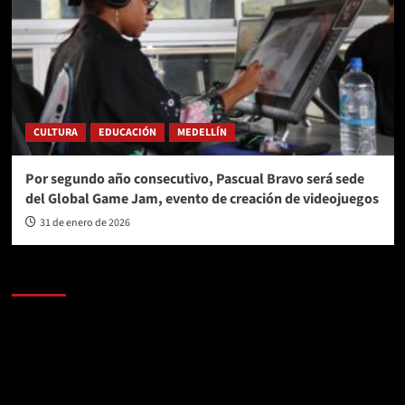
CULTURA
EDUCACIÓN
MEDELLÍN
Por segundo año consecutivo, Pascual Bravo será sede
del Global Game Jam, evento de creación de videojuegos
31 de enero de 2026
AL AIRE – POLÍTICA
Reproductor
de
vídeo