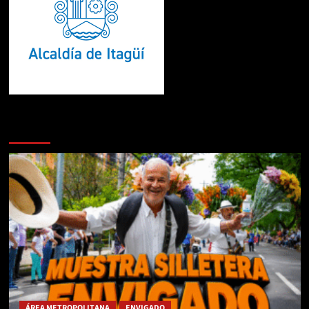
Te pueden interesar
ÁREA METROPOLITANA
ENVIGADO