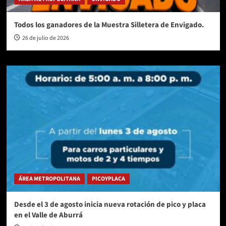
Todos los ganadores de la Muestra Silletera de Envigado.
26 de julio de 2026
ÁREA METROPOLITANA
PICOYPLACA
Desde el 3 de agosto inicia nueva rotación de pico y placa
en el Valle de Aburrá