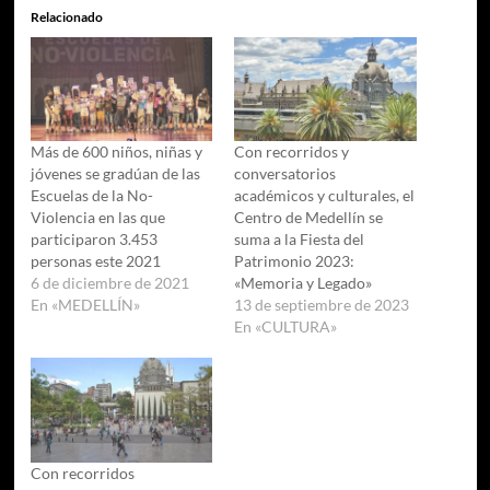
Relacionado
Más de 600 niños, niñas y
Con recorridos y
jóvenes se gradúan de las
conversatorios
Escuelas de la No-
académicos y culturales, el
Violencia en las que
Centro de Medellín se
participaron 3.453
suma a la Fiesta del
personas este 2021
Patrimonio 2023:
6 de diciembre de 2021
«Memoria y Legado»
En «MEDELLÍN»
13 de septiembre de 2023
En «CULTURA»
Con recorridos