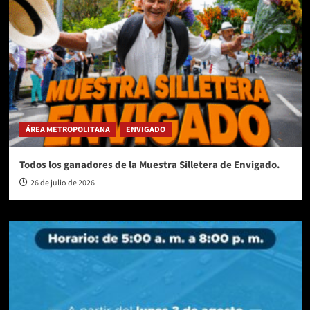
ÁREA METROPOLITANA
ENVIGADO
Todos los ganadores de la Muestra Silletera de Envigado.
26 de julio de 2026