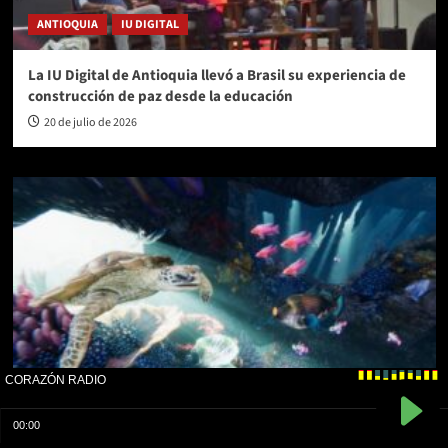
ANTIOQUIA
IU DIGITAL
La IU Digital de Antioquia llevó a Brasil su experiencia de
construcción de paz desde la educación
20 de julio de 2026
ANTIOQUIA
COMFENALCO ANTIOQUIA