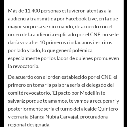
Más de 11.400 personas estuvieron atentas a la
audiencia transmitida por Facebook Live, en la que
mayor sorpresa se dio cuando, de acuerdo con el
orden de la audiencia explicado por el CNE, no se le
daría voz a los 10 primeros ciudadanos inscritos
por lado y lado, lo que generó polémica,
especialmente por los lados de quienes promueven
la revocatoria.
De acuerdo con el orden establecido por el CNE, el
primero en tomar la palabra sería el delegado del
comité revocatorio, ‘El pacto por Medellín te
salvará; porque te amamos, te vamos a recuperar’ y
posteriormente sería el turno del alcalde Quintero
y cerraría Blanca Nubia Carvajal, procuradora
regional designada.