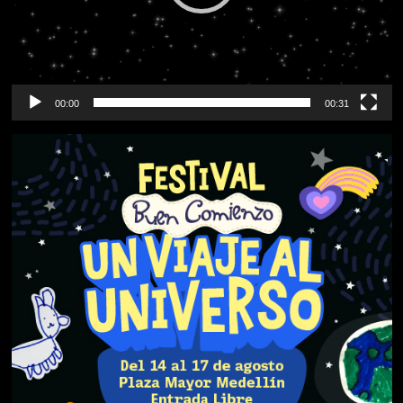
00:00
00:31