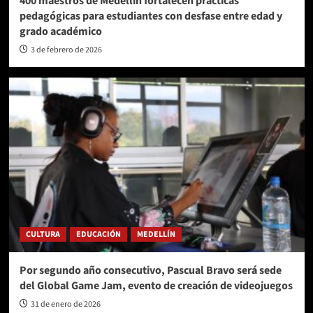
400 maestros de Medellín fortalecen prácticas
pedagógicas para estudiantes con desfase entre edad y
grado académico
3 de febrero de 2026
CULTURA
EDUCACIÓN
MEDELLÍN
Por segundo año consecutivo, Pascual Bravo será sede
del Global Game Jam, evento de creación de videojuegos
31 de enero de 2026