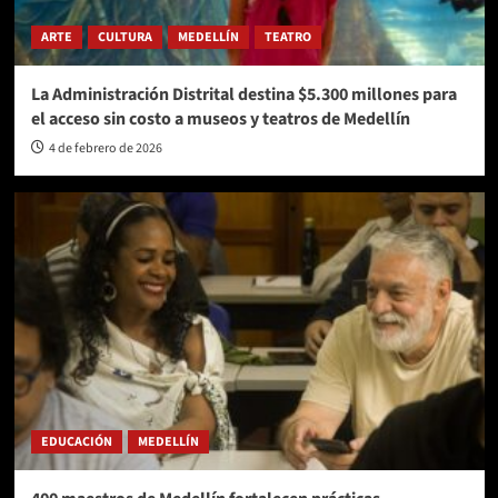
ARTE
CULTURA
MEDELLÍN
TEATRO
La Administración Distrital destina $5.300 millones para
el acceso sin costo a museos y teatros de Medellín
4 de febrero de 2026
EDUCACIÓN
MEDELLÍN