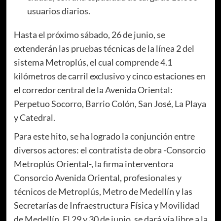
usuarios diarios.
Hasta el próximo sábado, 26 de junio, se
extenderán las pruebas técnicas de la línea 2 del
sistema Metroplús, el cual comprende 4.1
kilómetros de carril exclusivo y cinco estaciones en
el corredor central de la Avenida Oriental:
Perpetuo Socorro, Barrio Colón, San José, La Playa
y Catedral.
Para este hito, se ha logrado la conjunción entre
diversos actores: el contratista de obra -Consorcio
Metroplús Oriental-, la firma interventora
Consorcio Avenida Oriental, profesionales y
técnicos de Metroplús, Metro de Medellín y las
Secretarías de Infraestructura Física y Movilidad
de Medellín. El 29 y 30 de junio, se dará vía libre a la