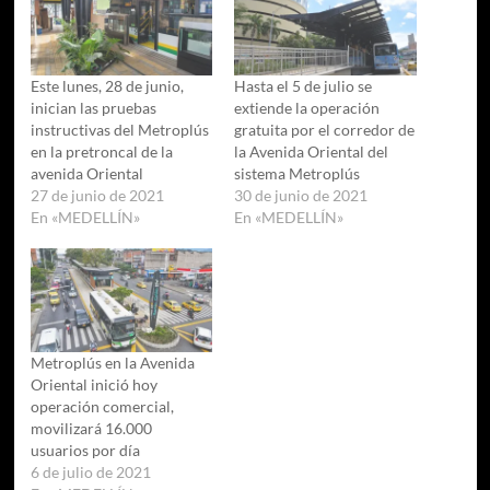
Este lunes, 28 de junio,
Hasta el 5 de julio se
inician las pruebas
extiende la operación
instructivas del Metroplús
gratuita por el corredor de
en la pretroncal de la
la Avenida Oriental del
avenida Oriental
sistema Metroplús
27 de junio de 2021
30 de junio de 2021
En «MEDELLÍN»
En «MEDELLÍN»
Metroplús en la Avenida
Oriental inició hoy
operación comercial,
movilizará 16.000
usuarios por día
6 de julio de 2021