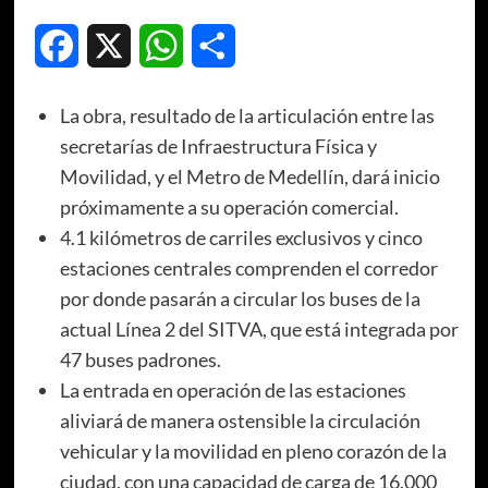
Facebook
X
WhatsApp
Compartir
La obra, resultado de la articulación entre las
secretarías de Infraestructura Física y
Movilidad, y el Metro de Medellín, dará inicio
próximamente a su operación comercial.
4.1 kilómetros de carriles exclusivos y cinco
estaciones centrales comprenden el corredor
por donde pasarán a circular los buses de la
actual Línea 2 del SITVA, que está integrada por
47 buses padrones.
La entrada en operación de las estaciones
aliviará de manera ostensible la circulación
vehicular y la movilidad en pleno corazón de la
ciudad, con una capacidad de carga de 16.000