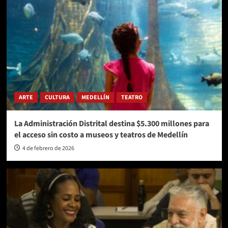
ARTE
CULTURA
MEDELLÍN
TEATRO
La Administración Distrital destina $5.300 millones para
el acceso sin costo a museos y teatros de Medellín
4 de febrero de 2026