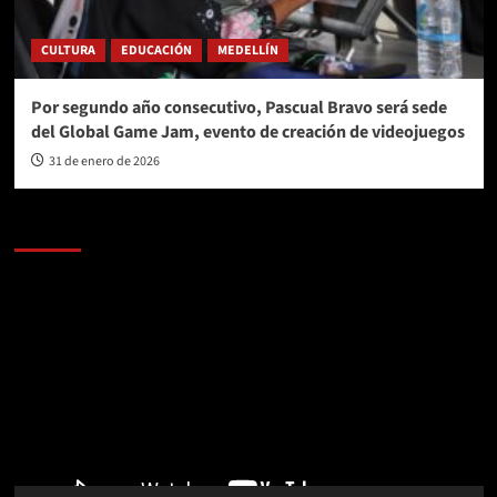
CULTURA
EDUCACIÓN
MEDELLÍN
Por segundo año consecutivo, Pascual Bravo será sede
del Global Game Jam, evento de creación de videojuegos
31 de enero de 2026
AL AIRE – POLÍTICA
Reproductor
de
vídeo