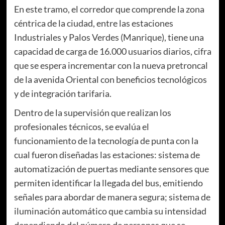
En este tramo, el corredor que comprende la zona
céntrica de la ciudad, entre las estaciones
Industriales y Palos Verdes (Manrique), tiene una
capacidad de carga de 16.000 usuarios diarios, cifra
que se espera incrementar con la nueva pretroncal
de la avenida Oriental con beneficios tecnológicos
y de integración tarifaria.
Dentro de la supervisión que realizan los
profesionales técnicos, se evalúa el
funcionamiento de la tecnología de punta con la
cual fueron diseñadas las estaciones: sistema de
automatización de puertas mediante sensores que
permiten identificar la llegada del bus, emitiendo
señales para abordar de manera segura; sistema de
iluminación automático que cambia su intensidad