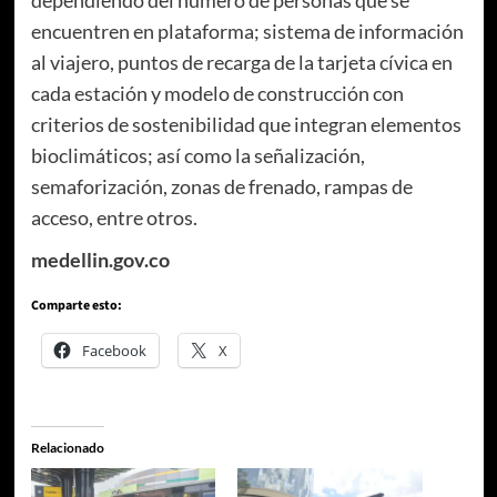
dependiendo del número de personas que se
encuentren en plataforma; sistema de información
al viajero, puntos de recarga de la tarjeta cívica en
cada estación y modelo de construcción con
criterios de sostenibilidad que integran elementos
bioclimáticos; así como la señalización,
semaforización, zonas de frenado, rampas de
acceso, entre otros.
medellin.gov.co
Comparte esto:
Facebook
X
Relacionado