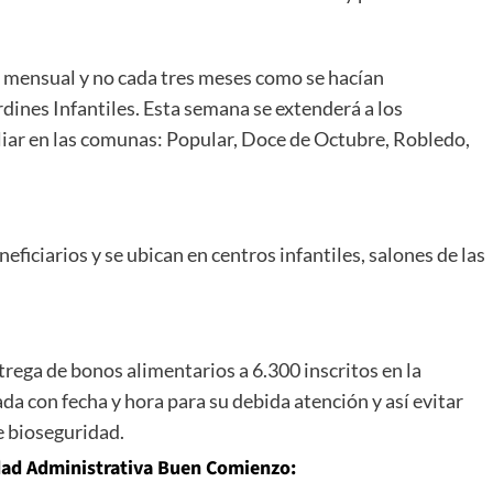
n mensual y no cada tres meses como se hacían
dines Infantiles. Esta semana se extenderá a los
liar en las comunas: Popular, Doce de Octubre, Robledo,
eficiarios y se ubican en centros infantiles, salones de las
rega de bonos alimentarios a 6.300 inscritos en la
a con fecha y hora para su debida atención y así evitar
e bioseguridad.
idad Administrativa Buen Comienzo: