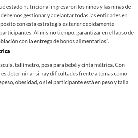
qué estado nutricional ingresaron los niños y las niñas de
 debemos gestionar y adelantar todas las entidades en
opósito con esta estrategia es tener debidamente
 participantes. Al mismo tiempo, garantizar en el lapso de
oblación con la entrega de bonos alimentarios”.
trica
scula, tallímetro, pesa para bebé y cinta métrica. Con
 es determinar si hay dificultades frente a temas como
eso, obesidad, o si el participante está en peso y talla