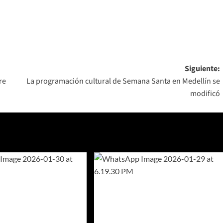
Siguiente:
re
La programación cultural de Semana Santa en Medellín se
modificó