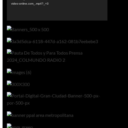
video-online.com_.mp4?_=3