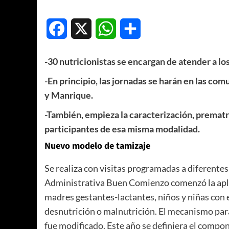
Facebook
X
WhatsApp
Compartir
-30 nutricionistas se encargan de atender a los
-En principio, las jornadas se harán en las c
y Manrique.
-También, empieza la caracterización, prematr
participantes de esa misma modalidad.
Nuevo modelo de tamizaje
Se realiza con visitas programadas a diferente
Administrativa Buen Comienzo comenzó la apli
madres gestantes-lactantes, niños y niñas con el 
desnutrición o malnutrición. El mecanismo para 
fue modificado. Este año se definiera el compon