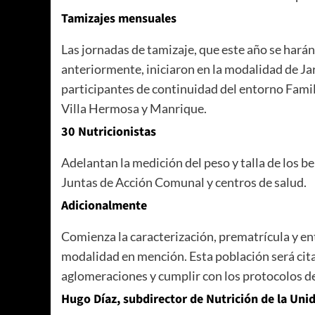
Tamizajes mensuales
Las jornadas de tamizaje, que este año se hará
anteriormente, iniciaron en la modalidad de Jar
participantes de continuidad del entorno Fami
Villa Hermosa y Manrique.
30 Nutricionistas
Adelantan la medición del peso y talla de los ben
Juntas de Acción Comunal y centros de salud.
Adicionalmente
Comienza la caracterización, prematrícula y ent
modalidad en mención. Esta población será citad
aglomeraciones y cumplir con los protocolos d
Hugo Díaz, subdirector de Nutrición de la Un