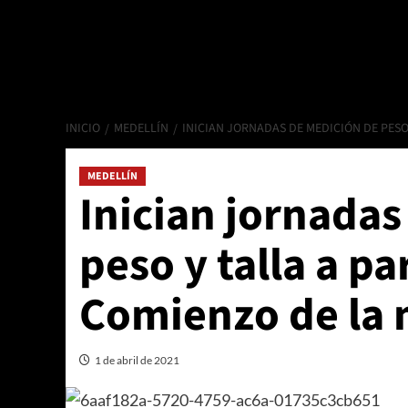
INICIO
MEDELLÍN
INICIAN JORNADAS DE MEDICIÓN DE PESO
MEDELLÍN
Inician jornada
peso y talla a p
Comienzo de la 
1 de abril de 2021