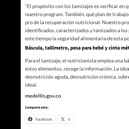
“El propósito con los tamizajes es verificar en 
nuestro program. También, qué plan de trabajo
pro de la recuperación nutricional. Nuestro pr
identificados, caracterizados y tamizados a los
este tiempo la seguridad alimentaria de esta p
Báscula, tallímetro, pesa para bebé y cinta mé
Para el tamizaje, el nutricionista emplea una bá
estos elementos, recoge la información. La idea
desnutrición aguda, desnutrición crónica, sobrep
ideal.
medellin.gov.co
Comparte esto:
Facebook
X