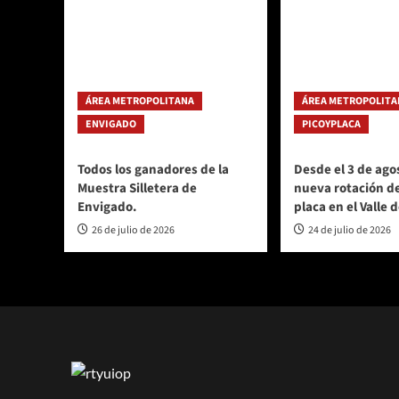
ÁREA METROPOLITANA
ÁREA METROPOLITA
ENVIGADO
PICOYPLACA
Todos los ganadores de la
Desde el 3 de agos
Muestra Silletera de
nueva rotación de
Envigado.
placa en el Valle 
26 de julio de 2026
24 de julio de 2026