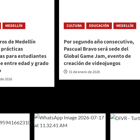
MEDELLÍN
CULTURA
EDUCACIÓN
MEDELLÍN
ros de Medellín
Por segundo año consecutivo,
 prácticas
Pascual Bravo será sede del
as para estudiantes
Global Game Jam, evento de
e entre edad y grado
creación de videojuegos
o
31 de enero de 2026
 de 2026