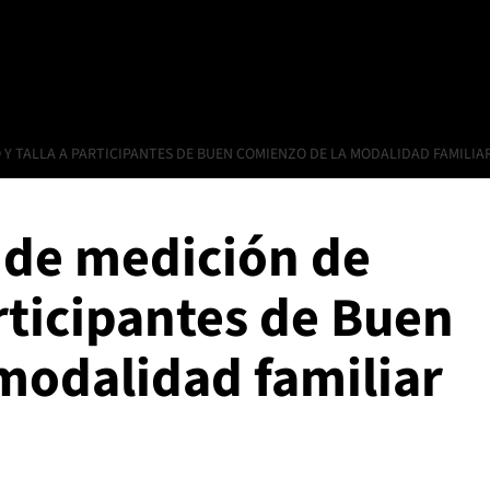
 Y TALLA A PARTICIPANTES DE BUEN COMIENZO DE LA MODALIDAD FAMILIA
s de medición de
articipantes de Buen
modalidad familiar