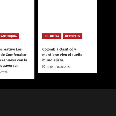
 ANTIOQUIA
COLOMBIA
DEPORTES
ecreativo Los
Colombia clasificó y
 de Comfenalco
mantiene vivo el sueño
e renueva con la
mundialista
Aquaverso.
10 de julio de 2026
e 2026