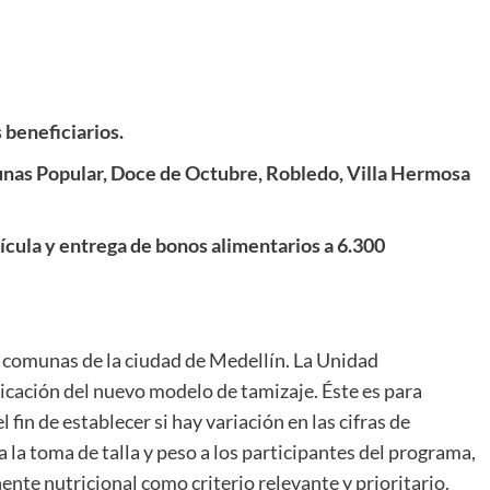
 beneficiarios.
omunas Popular, Doce de Octubre, Robledo, Villa Hermosa
ícula y entrega de bonos alimentarios a 6.300
s comunas de la ciudad de Medellín. La Unidad
cación del nuevo modelo de tamizaje. Éste es para
fin de establecer si hay variación en las cifras de
la toma de talla y peso a los participantes del programa,
ente nutricional como criterio relevante y prioritario.