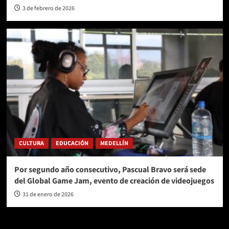
3 de febrero de 2026
CULTURA
EDUCACIÓN
MEDELLÍN
Por segundo año consecutivo, Pascual Bravo será sede
del Global Game Jam, evento de creación de videojuegos
31 de enero de 2026
AL AIRE – POLÍTICA