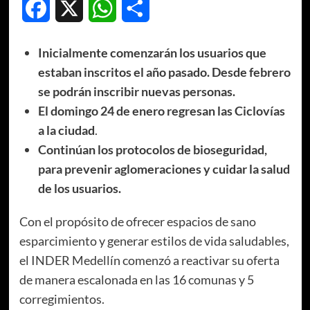
Facebook
X
WhatsApp
Compartir
Inicialmente comenzarán los usuarios que
estaban inscritos el año pasado. Desde febrero
se podrán inscribir nuevas personas.
El domingo 24 de enero regresan las Ciclovías
a la ciudad
.
Continúan los protocolos de bioseguridad,
para prevenir aglomeraciones y cuidar la salud
de los usuarios.
Con el propósito de ofrecer espacios de sano
esparcimiento y generar estilos de vida saludables,
el INDER Medellín comenzó a reactivar su oferta
de manera escalonada en las 16 comunas y 5
corregimientos.