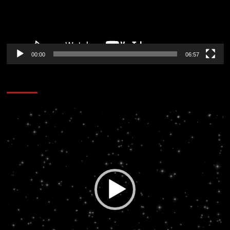
00:00
06:57
CORAZÓN RADIO
Reproductor
de
vídeo