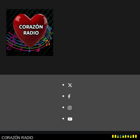
TWITTER
FACEBOOK
INSTAGRAM
YOUTUBE