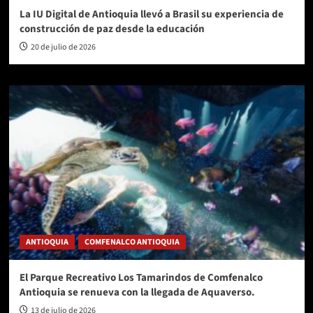
La IU Digital de Antioquia llevó a Brasil su experiencia de
construcción de paz desde la educación
20 de julio de 2026
ANTIOQUIA
COMFENALCO ANTIOQUIA
El Parque Recreativo Los Tamarindos de Comfenalco
Antioquia se renueva con la llegada de Aquaverso.
13 de julio de 2026