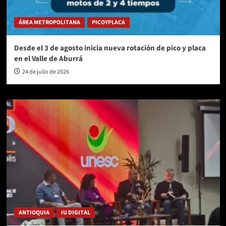
ÁREA METROPOLITANA
PICOYPLACA
Desde el 3 de agosto inicia nueva rotación de pico y placa
en el Valle de Aburrá
24 de julio de 2026
ANTIOQUIA
IU DIGITAL