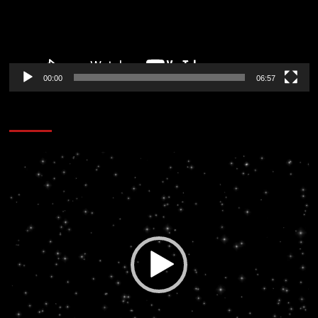
00:00
06:57
CORAZÓN RADIO
Reproductor
de
vídeo