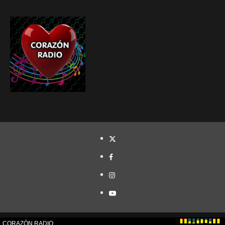
TWITTER
FACEBOOK
INSTAGRAM
YOUTUBE