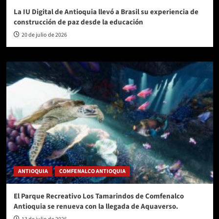
La IU Digital de Antioquia llevó a Brasil su experiencia de
construcción de paz desde la educación
20 de julio de 2026
ANTIOQUIA
COMFENALCO ANTIOQUIA
El Parque Recreativo Los Tamarindos de Comfenalco
Antioquia se renueva con la llegada de Aquaverso.