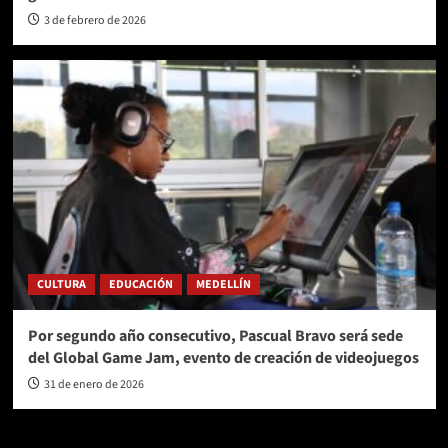
3 de febrero de 2026
CULTURA
EDUCACIÓN
MEDELLÍN
Por segundo año consecutivo, Pascual Bravo será sede
del Global Game Jam, evento de creación de videojuegos
31 de enero de 2026
AL AIRE – POLÍTICA