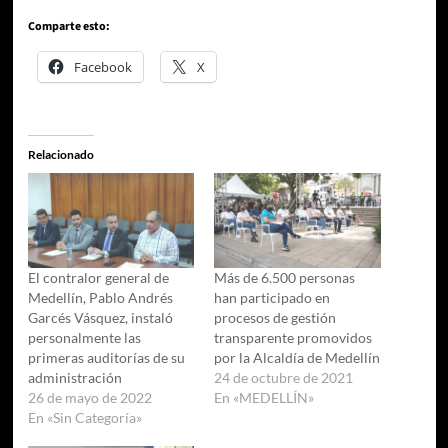
Comparte esto:
Facebook
X
Relacionado
El contralor general de
Más de 6.500 personas
Medellín, Pablo Andrés
han participado en
Garcés Vásquez, instaló
procesos de gestión
personalmente las
transparente promovidos
primeras auditorías de su
por la Alcaldía de Medellín
administración
24 de octubre de 2021
26 de mayo de 2022
En «MEDELLÍN»
En «Sin Categoría»