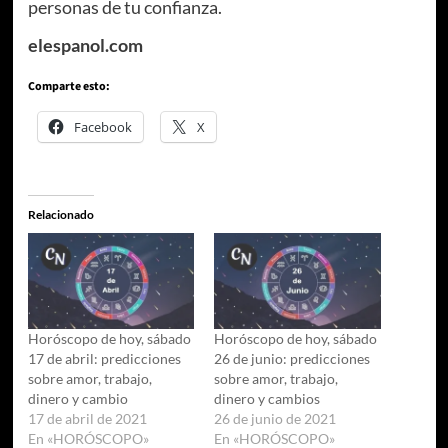
personas de tu confianza.
elespanol.com
Comparte esto:
Facebook
X
Relacionado
Horóscopo de hoy, sábado
Horóscopo de hoy, sábado
17 de abril: predicciones
26 de junio: predicciones
sobre amor, trabajo,
sobre amor, trabajo,
dinero y cambio
dinero y cambios
17 de abril de 2021
26 de junio de 2021
En «HORÓSCOPO»
En «HORÓSCOPO»