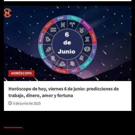
HORÓSCOPO
Horóscopo de hoy, viernes 6 de junio: predicciones de
trabajo, dinero, amor y fortuna
6 de junio de 2025
AL AIRE – POLÍTICA