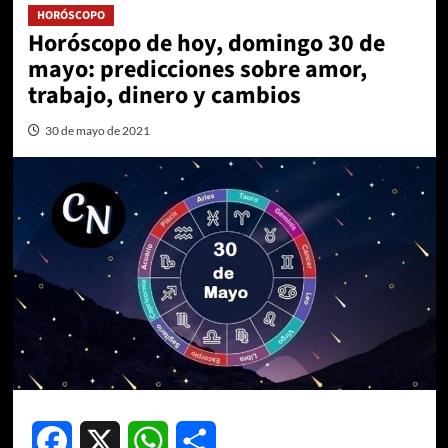
HORÓSCOPO
Horóscopo de hoy, domingo 30 de
mayo: predicciones sobre amor,
trabajo, dinero y cambios
30 de mayo de 2021
Facebook
X
WhatsApp
Compartir