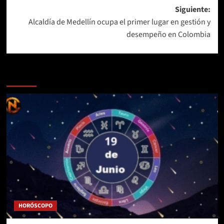
entradas
Siguiente:
Alcaldía de Medellín ocupa el primer lugar en gestión y
desempeño en Colombia
Más historias
HORÓSCOPO