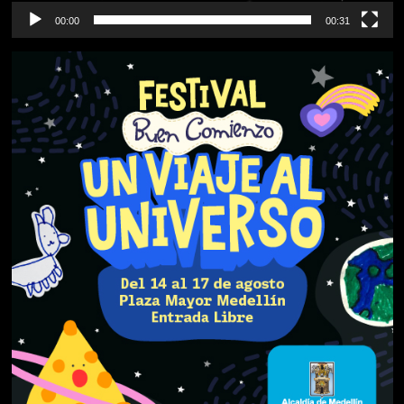
00:00
00:31