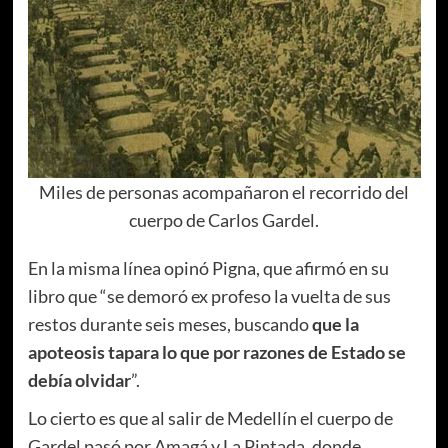
Miles de personas acompañaron el recorrido del
cuerpo de Carlos Gardel.
En la misma línea opinó Pigna, que afirmó en su
libro que “se demoró ex profeso la vuelta de sus
restos durante seis meses, buscando
que la
apoteosis tapara lo que por razones de Estado se
debía olvidar
”.
Lo cierto es que al salir de Medellín el cuerpo de
Gardel pasó por Amagá y La Pintada, donde