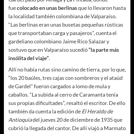
fue
colocado en unas berlinas
que lo llevaron hasta
la localidad también colombiana de Valparaíso.
“Las berlinas eran unas busetas pequeñas rústicas
que transportaban carga y pasajeros”, cuenta el
gardeliano colombiano Jaime Rico Salazar y
sostuvo que en Valparaíso sucedió
“la parte más
insólita del viaje”
.
Allí no había rutas sino camino de tierra, por lo que,
“los 20 baúles, tres cajas con sombreros y el ataúd
de Gardel” fueron cargados a lomo de mula y
caballos. “La subida al cerro de Caramanta tenía
sus propias dificultades”, resaltó el escritor. De ello
también da cuenta la edición de
El Heraldo de
Antioquia
del jueves 20 de diciembre de 1935 que
cubrió la llegada del cantor. De allí viajó a Marmato