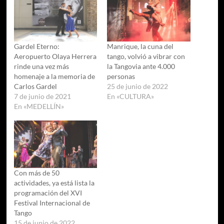
Gardel Eterno:
Manrique, la cuna del
Aeropuerto Olaya Herrera
tango, volvió a vibrar con
rinde una vez más
la Tangovia ante 4.000
homenaje a la memoria de
personas
Carlos Gardel
25 de junio de 2022
7 de junio de 2021
En «CULTURA»
En «MEDELLÍN»
Con más de 50
actividades, ya está lista la
programación del XVI
Festival Internacional de
Tango
15 de junio de 2022