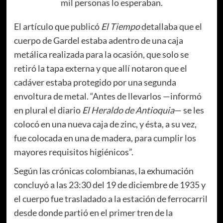
mil personas lo esperaban.
El artículo que publicó
El Tiempo
detallaba que el
cuerpo de Gardel estaba adentro de una caja
metálica realizada para la ocasión, que solo se
retiró la tapa externa y que allí notaron que el
cadáver estaba protegido por una segunda
envoltura de metal. “Antes de llevarlos —informó
en plural el diario
El Heraldo de Antioquia
— se les
colocó en una nueva caja de zinc, y ésta, a su vez,
fue colocada en una de madera, para cumplir los
mayores requisitos higiénicos”.
Según las crónicas colombianas, la exhumación
concluyó a las 23:30 del 19 de diciembre de 1935 y
el cuerpo fue trasladado a la estación de ferrocarril
desde donde partió en el primer tren de la