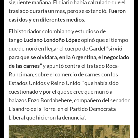
siguiente mañana. El diario había calculado que el
traslado duraría un mes, pero se extendió.
Fueron
casi dos y en diferentes medios.
El historiador colombiano y estudioso de
tango
Luciano Londoño López
opinó que el tiempo
que demoró en llegar el cuerpo de Gardel
“sirvió
para que se olvidara, en la Argentina, el negociado
de las carnes”
y apuntó contra el tratado Roca-
Runciman, sobre el comercio de carnes con los
Estados Unidos y Reino Unido, “que había sido
cuestionado y por el que se cree que murió a
balazos Enzo Bordabehere, compañero del senador
Lisandro de la Torre, en el Partido Demócrata
Liberal que hicieron la denuncia”.