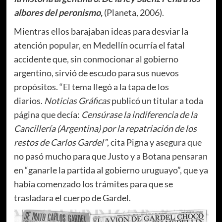
albores del peronismo
,
(Planeta, 2006).
Mientras ellos barajaban ideas para desviar la
atención popular, en Medellín ocurría el fatal
accidente que, sin conmocionar al gobierno
argentino, sirvió de escudo para sus nuevos
propósitos. “El tema llegó a la tapa de los
diarios.
Noticias Gráficas
publicó un titular a toda
página que decía:
Censúrase la indiferencia de la
Cancillería (Argentina) por la repatriación de los
restos de Carlos Gardel”
, cita Pigna y asegura que
no pasó mucho para que Justo y a Botana pensaran
en “ganarle la partida al gobierno uruguayo”, que ya
había comenzado los trámites para que se
trasladara el cuerpo de Gardel.