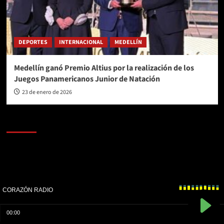
DEPORTES
INTERNACIONAL
MEDELLÍN
Medellín ganó Premio Altius por la realización de los
Juegos Panamericanos Junior de Natación
23 de enero de 2026
AL AIRE – POLÍTICA
Reproductor
de
vídeo