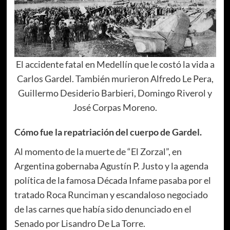
El accidente fatal en Medellín que le costó la vida a
Carlos Gardel. También murieron Alfredo Le Pera,
Guillermo Desiderio Barbieri, Domingo Riverol y
José Corpas Moreno.
Cómo fue la repatriación del cuerpo de Gardel.
Al momento de la muerte de “El Zorzal”, en
Argentina gobernaba Agustín P. Justo y la agenda
política de la famosa Década Infame pasaba por el
tratado Roca Runciman y escandaloso negociado
de las carnes que había sido denunciado en el
Senado por Lisandro De La Torre.