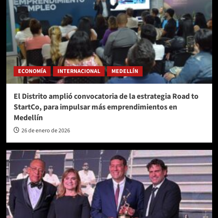
ECONOMÍA
INTERNACIONAL
MEDELLÍN
El Distrito amplió convocatoria de la estrategia Road to
StartCo, para impulsar más emprendimientos en
Medellín
26 de enero de 2026