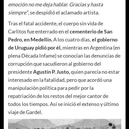
emoción no me deja hablar. Gracias y hasta
siempre”
, se despidió el aclamado artista
.
Tras el fatal accidente, el cuerpo sin vida de
Carlitos fue enterrado en el
cementerio de San
Pedro, en Medellín.
A los cuatro días,
el gobierno
de Uruguay pidió por él,
mientras en Argentina (en
plena Década Infame) se conocían las denuncias de
corrupción que sacudieron al gobierno del
presidente
Agustín P. Justo,
quien parecía no estar
interesado en la fatalidad, pero que acordó
una
manipulación política para pedir por la
repatriación de los restos del mejor cantor de
todos los tiempos. Así se inició el extenso y último
viaje de Gardel.