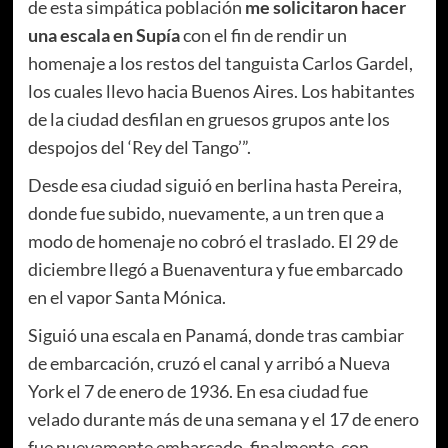
de esta simpática población
me solicitaron hacer
una escala en Supía
con el fin de rendir un
homenaje a los restos del tanguista Carlos Gardel,
los cuales llevo hacia Buenos Aires. Los habitantes
de la ciudad desfilan en gruesos grupos ante los
despojos del ‘Rey del Tango’”.
Desde esa ciudad siguió en berlina hasta Pereira,
donde fue subido, nuevamente, a un tren que a
modo de homenaje no cobró el traslado. El 29 de
diciembre llegó a Buenaventura y fue embarcado
en el vapor Santa Mónica.
Siguió una escala en Panamá, donde tras cambiar
de embarcación, cruzó el canal y arribó a Nueva
York el 7 de enero de 1936. En esa ciudad fue
velado durante más de una semana y el 17 de enero
fue nuevamente embarcado, finalmente, con