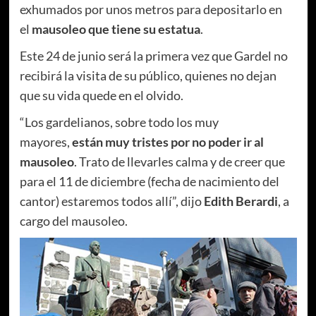
exhumados por unos metros para depositarlo en
el
mausoleo que tiene su estatua
.
Este 24 de junio será la primera vez que Gardel no
recibirá la visita de su público, quienes no dejan
que su vida quede en el olvido.
“Los gardelianos, sobre todo los muy
mayores,
están muy tristes por no poder ir al
mausoleo
. Trato de llevarles calma y de creer que
para el 11 de diciembre (fecha de nacimiento del
cantor) estaremos todos allí”, dijo
Edith Berardi
, a
cargo del mausoleo.