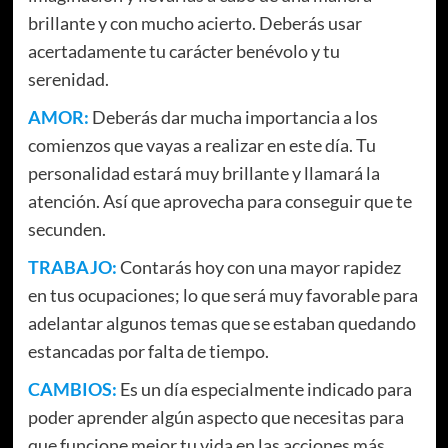
brillante y con mucho acierto. Deberás usar
acertadamente tu carácter benévolo y tu
serenidad.
AMOR:
Deberás dar mucha importancia a los
comienzos que vayas a realizar en este día. Tu
personalidad estará muy brillante y llamará la
atención. Así que aprovecha para conseguir que te
secunden.
TRABAJO:
Contarás hoy con una mayor rapidez
en tus ocupaciones; lo que será muy favorable para
adelantar algunos temas que se estaban quedando
estancadas por falta de tiempo.
CAMBIOS:
Es un día especialmente indicado para
poder aprender algún aspecto que necesitas para
que funcione mejor tu vida en las acciones más