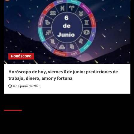
HORÓSCOPO
Horóscopo de hoy, viernes 6 de junio: predicciones de
trabajo, dinero, amor y fortuna
6 de junio de 2025
AL AIRE – POLÍTICA
Reproductor
de
vídeo