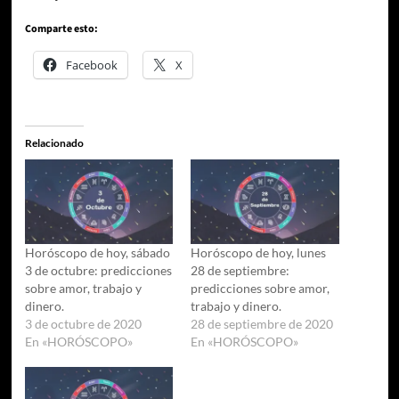
Comparte esto:
Facebook
X
Relacionado
Horóscopo de hoy, sábado
Horóscopo de hoy, lunes
3 de octubre: predicciones
28 de septiembre:
sobre amor, trabajo y
predicciones sobre amor,
dinero.
trabajo y dinero.
3 de octubre de 2020
28 de septiembre de 2020
En «HORÓSCOPO»
En «HORÓSCOPO»