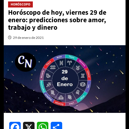
HORÓSCOPO
Horóscopo de hoy, viernes 29 de
enero: predicciones sobre amor,
trabajo y dinero
29 de enero de 2021
Facebook
X
WhatsApp
Compartir