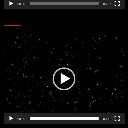
00:00
06:57
CORAZÓN RADIO
Reproductor
de
vídeo
00:00
00:31