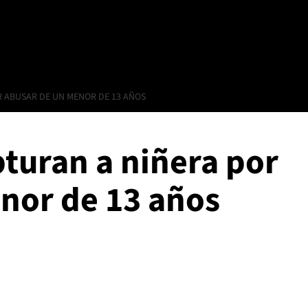
R ABUSAR DE UN MENOR DE 13 AÑOS
turan a niñera por
nor de 13 años