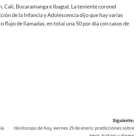
, Cali, Bucaramanga e Ibagué. La teniente coronel
ión de la Infancia y Adolescencia dijo que hay varias
o flujo de llamadas, en total una 50 por día con casos de
Siguiente:
ía
Horóscopo de hoy, viernes 29 de enero: predicciones sobre
amor, trabajo y dinero