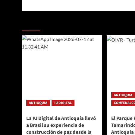
entradas
Más historias
ANTIOQUIA
ANTIOQUIA
IU DIGITAL
COMFENALCO
La IU Digital de Antioquia llevó
El Parque 
a Brasil su experiencia de
Tamarindo
construcción de paz desde la
Antioquia 