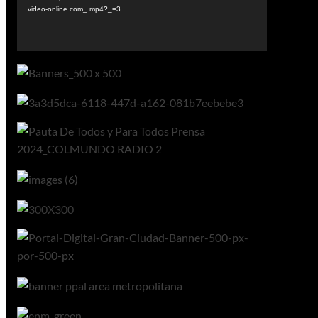
video-online.com_.mp4?_=3