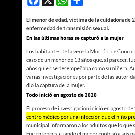
Facebook
X
WhatsApp
Compartir
El menor de edad, víctima de la cuidadora de 
enfermedad de transmisión sexual.
En las últimas horas se capturó a la mujer
Los habitantes de la vereda Morrón, de Concor
caso de un menor de 13 años que, al parecer, f
años quien se desempeñaba como su niñera. Aun
varias investigaciones por parte de las autorid
dio la captura de la mujer.
Todo inició en agosto de 2020
El proceso de investigación inició en agosto de
centro médico por una infección que el niño pr
municipal informaron a los adultos que lo que 
Fue entonces, cuando el menor confesó a sus p