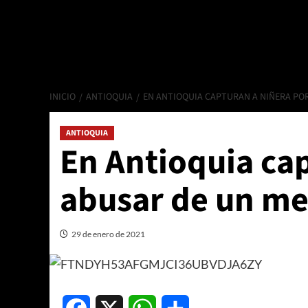
INICIO
ANTIOQUIA
EN ANTIOQUIA CAPTURAN A NIÑERA PO
ANTIOQUIA
En Antioquia cap
abusar de un me
29 de enero de 2021