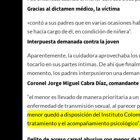
Gracias al dictamen médico, la víctima
«contó a sus padres que en varias ocasiones ha
se hacía cargo de él, en condición de niñera”.
Interpuesta demanada contra la joven
Aparentemente, la cuidadora aprovechaba los 
tocarlo en sus partes íntimas. De ahí que final
momento, los padres interpusieron una demanda
Coronel Jorge Miguel Cabra Díaz, comandante d
“el menor es llevado de manera prioritaria a un 
enfermedad de transmisión sexual, al parecer p
menor quedó a disposición del Instituto Colomb
tratamiento y el acompañamiento psicológico”
D
elito de acceso carnal abusivo con menor de