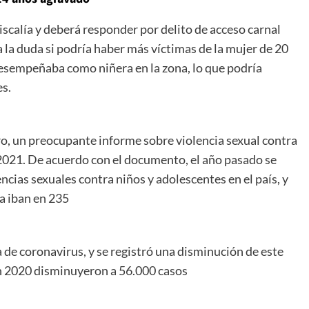
iscalía y deberá responder por delito de acceso carnal
la duda si podría haber más víctimas de la mujer de 20
desempeñaba como niñera en la zona, lo que podría
es.
ero, un preocupante informe sobre violencia sexual contra
2021. De acuerdo con el documento, el año pasado se
cias sexuales contra niños y adolescentes en el país, y
ya iban en 235
 de coronavirus, y se registró una disminución de este
en 2020 disminuyeron a 56.000 casos