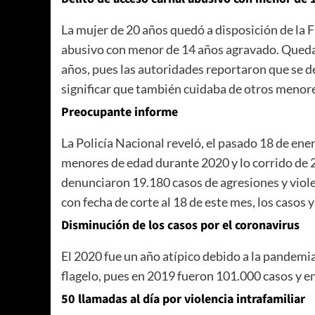
La mujer de 20 años quedó a disposición de la F
abusivo con menor de 14 años agravado. Queda 
años, pues las autoridades reportaron que se 
significar que también cuidaba de otros menor
Preocupante informe
La Policía Nacional reveló, el pasado 18 de en
menores de edad durante 2020 y lo corrido de 
denunciaron 19.180 casos de agresiones y violen
con fecha de corte al 18 de este mes, los casos 
Disminución de los casos por el coronavirus
El 2020 fue un año atípico debido a la pandemia
flagelo, pues en 2019 fueron 101.000 casos y 
50 llamadas al día por violencia intrafamiliar