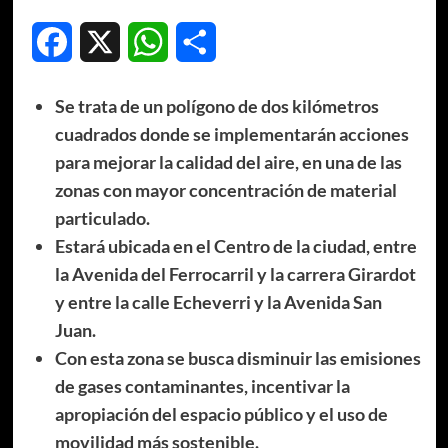
Facebook
X
WhatsApp
Compartir
Se trata de un polígono de dos kilómetros
cuadrados donde se implementarán acciones
para mejorar la calidad del aire, en una de las
zonas con mayor concentración de material
particulado.
Estará ubicada en el Centro de la ciudad, entre
la Avenida del Ferrocarril y la carrera Girardot
y entre la calle Echeverri y la Avenida San
Juan.
Con esta zona se busca disminuir las emisiones
de gases contaminantes, incentivar la
apropiación del espacio público y el uso de
movilidad más sostenible.