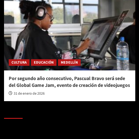
CULTURA
EDUCACIÓN
MEDELLÍN
Por segundo año consecutivo, Pascual Bravo será sede
del Global Game Jam, evento de creación de videojuegos
31 de enero de 2026
AL AIRE – POLÍTICA
Reproductor
de