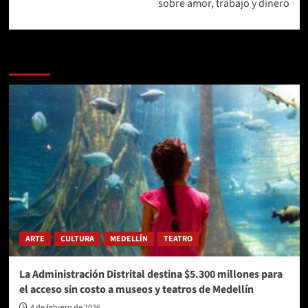
sobre amor, trabajo y dinero
Más historias
ARTE
CULTURA
MEDELLÍN
TEATRO
La Administración Distrital destina $5.300 millones para
el acceso sin costo a museos y teatros de Medellín
4 de febrero de 2026