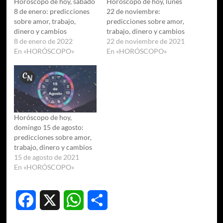
Horóscopo de hoy, sábado
Horóscopo de hoy, lunes
8 de enero: predicciones
22 de noviembre:
sobre amor, trabajo,
predicciones sobre amor,
dinero y cambios
trabajo, dinero y cambios
8 de enero de 2022
22 de noviembre de 2021
En «HORÓSCOPO»
En «HORÓSCOPO»
Horóscopo de hoy,
domingo 15 de agosto:
predicciones sobre amor,
trabajo, dinero y cambios
15 de agosto de 2021
En «HORÓSCOPO»
Facebook
X
WhatsApp
Compartir