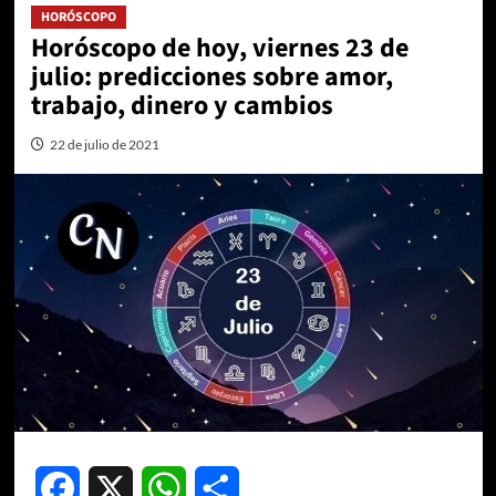
HORÓSCOPO
Horóscopo de hoy, viernes 23 de
julio: predicciones sobre amor,
trabajo, dinero y cambios
22 de julio de 2021
Facebook
X
WhatsApp
Compartir