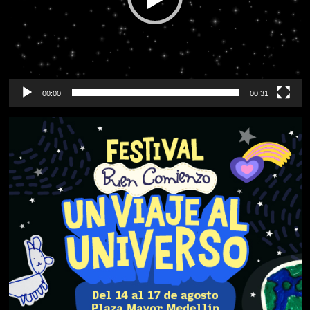
00:00
00:31