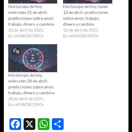
Horóscopo de hoy,
Horóscopo de hoy, lunes
miércoles 21 de abril:
12 de abril: predicciones
predicciones sobre amor,
sobre amor, trabajo,
trabajo, dinero y cambios
dinero y cambios
20 de abril de 2021
12 de abril de 2021
En «HORÓSCOPO»
En «HORÓSCOPO»
Horóscopo de hoy,
miércoles 28 de abril:
predicciones sobre amor,
trabajo, dinero y cambios
28 de abril de 2021
En «HORÓSCOPO»
Facebook
X
WhatsApp
Compartir