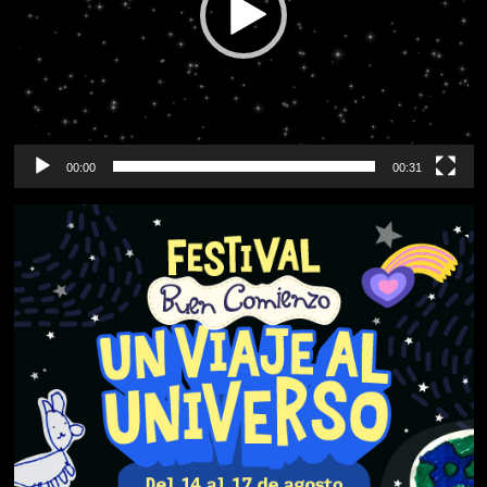
00:00
00:31