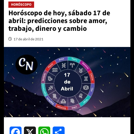
HORÓSCOPO
Horóscopo de hoy, sábado 17 de
abril: predicciones sobre amor,
trabajo, dinero y cambio
17 de abril de 2021
Facebook
X
WhatsApp
Compartir