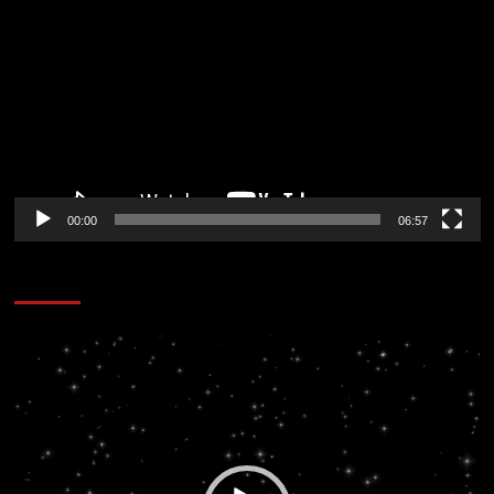
de
vídeo
00:00
06:57
CORAZÓN RADIO
Reproductor
de
vídeo