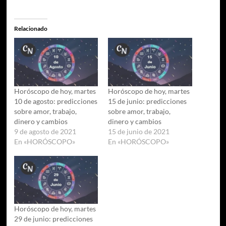
Relacionado
Horóscopo de hoy, martes
Horóscopo de hoy, martes
10 de agosto: predicciones
15 de junio: predicciones
sobre amor, trabajo,
sobre amor, trabajo,
dinero y cambios
dinero y cambios
9 de agosto de 2021
15 de junio de 2021
En «HORÓSCOPO»
En «HORÓSCOPO»
Horóscopo de hoy, martes
29 de junio: predicciones