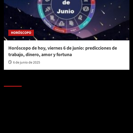
HORÓSCOPO
Horóscopo de hoy, viernes 6 de junio: predicciones de
trabajo, dinero, amor y fortuna
6 de junio de 2025
AL AIRE – POLÍTICA
Reproductor
de
vídeo