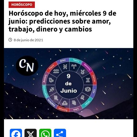
HORÓSCOPO
Horóscopo de hoy, miércoles 9 de
junio: predicciones sobre amor,
trabajo, dinero y cambios
8 de junio de 2021
Facebook
X
WhatsApp
Compartir