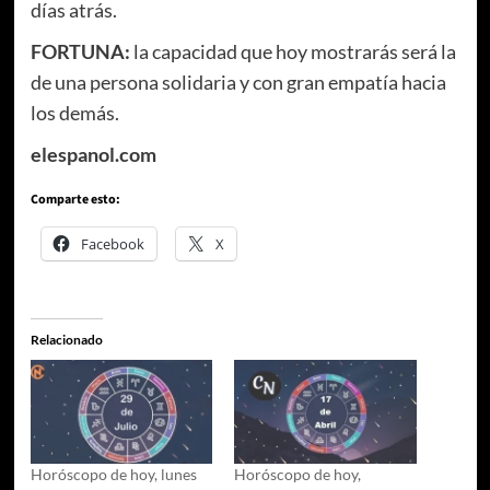
días atrás.
FORTUNA:
la capacidad que hoy mostrarás será la
de una persona solidaria y con gran empatía hacia
los demás.
elespanol.com
Comparte esto:
Facebook
X
Relacionado
Horóscopo de hoy, lunes
Horóscopo de hoy,