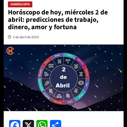
HORÓSCOPO
Horóscopo de hoy, miércoles 2 de
abril: predicciones de trabajo,
dinero, amor y fortuna
1 de abril de 2025
Facebook
X
WhatsApp
Compartir