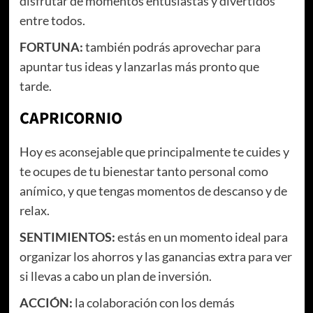
disfrutar de momentos entusiastas y divertidos
entre todos.
FORTUNA:
también podrás aprovechar para
apuntar tus ideas y lanzarlas más pronto que
tarde.
CAPRICORNIO
Hoy es aconsejable que principalmente te cuides y
te ocupes de tu bienestar tanto personal como
anímico, y que tengas momentos de descanso y de
relax.
SENTIMIENTOS:
estás en un momento ideal para
organizar los ahorros y las ganancias extra para ver
si llevas a cabo un plan de inversión.
ACCIÓN:
la colaboración con los demás