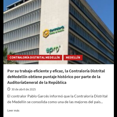
CONTRALORÍA DISTRITAL MEDELLÍN
MEDELLÍN
Por su trabajo eficiente y eficaz, la Contraloría Distrital
deMedellín obtiene puntaje histórico por parte de la
AuditoríaGeneral de la República
30 de abril de 2025
El contralor Pablo Garcés informó que la Contraloría Distrital
de Medellín se consolida como una de las mejores del país...
Leer
Leer más
más