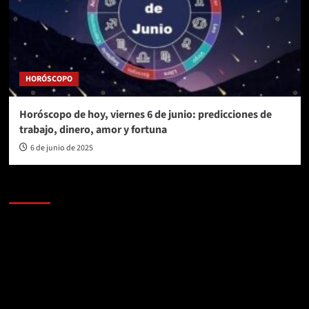
HORÓSCOPO
Horóscopo de hoy, viernes 6 de junio: predicciones de
trabajo, dinero, amor y fortuna
6 de junio de 2025
AL AIRE – POLÍTICA
Reproductor
de
vídeo