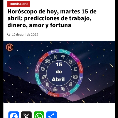
HORÓSCOPO
Horóscopo de hoy, martes 15 de
abril: predicciones de trabajo,
dinero, amor y fortuna
15 de abril de 2025
Facebook
X
WhatsApp
Compartir