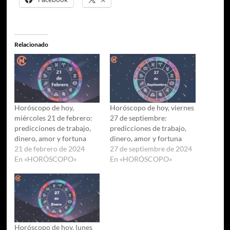
Relacionado
Horóscopo de hoy,
Horóscopo de hoy, viernes
miércoles 21 de febrero:
27 de septiembre:
predicciones de trabajo,
predicciones de trabajo,
dinero, amor y fortuna
dinero, amor y fortuna
21 de febrero de 2024
27 de septiembre de 2024
En «HORÓSCOPO»
En «HORÓSCOPO»
Horóscopo de hoy, lunes