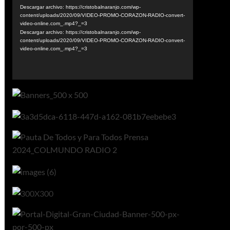
vídeo
Descargar archivo: https://cristobalnaranjo.com/wp-
content/uploads/2020/09/VIDEO-PROMO-CORAZON-RADIO-convert-
video-online.com_.mp4?_=3
Descargar archivo: https://cristobalnaranjo.com/wp-
content/uploads/2020/09/VIDEO-PROMO-CORAZON-RADIO-convert-
video-online.com_.mp4?_=3