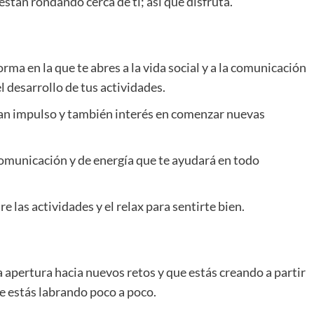
 están rondando cerca de ti; así que disfruta.
ma en la que te abres a la vida social y a la comunicación
 desarrollo de tus actividades.
ran impulso y también interés en comenzar nuevas
municación y de energía que te ayudará en todo
 las actividades y el relax para sentirte bien.
 apertura hacia nuevos retos y que estás creando a partir
ue estás labrando poco a poco.