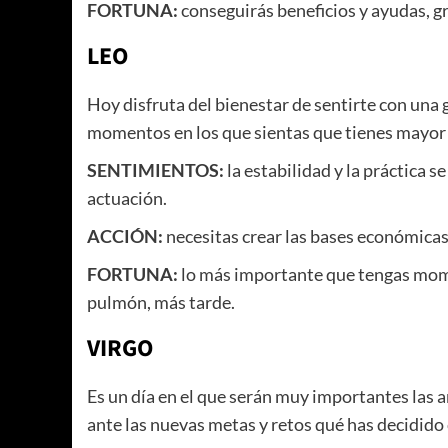
FORTUNA:
conseguirás beneficios y ayudas, gra
LEO
Hoy disfruta del bienestar de sentirte con una 
momentos en los que sientas que tienes mayor d
SENTIMIENTOS:
la estabilidad y la práctica s
actuación.
ACCIÓN:
necesitas crear las bases económicas
FORTUNA:
lo más importante que tengas mome
pulmón, más tarde.
VIRGO
Es un día en el que serán muy importantes las 
ante las nuevas metas y retos qué has decidi