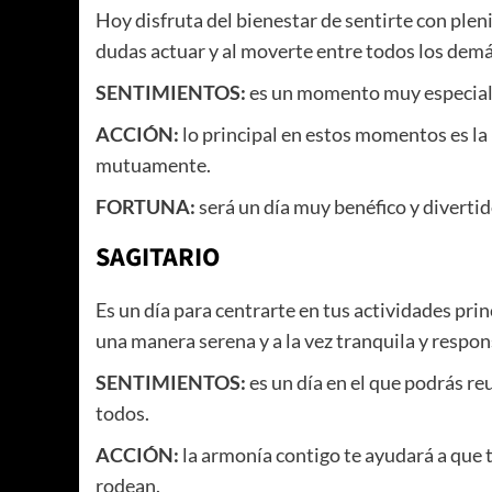
Hoy disfruta del bienestar de sentirte con ple
dudas actuar y al moverte entre todos los demá
SENTIMIENTOS:
es un momento muy especial pa
ACCIÓN:
lo principal en estos momentos es la
mutuamente.
FORTUNA:
será un día muy benéfico y divertid
SAGITARIO
Es un día para centrarte en tus actividades prin
una manera serena y a la vez tranquila y respon
SENTIMIENTOS:
es un día en el que podrás re
todos.
ACCIÓN:
la armonía contigo te ayudará a que t
rodean.