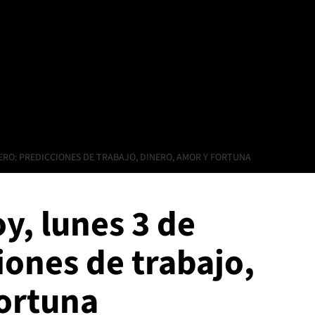
ERO: PREDICCIONES DE TRABAJO, DINERO, AMOR Y FORTUNA
y, lunes 3 de
iones de trabajo,
fortuna