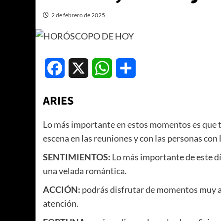
2 de febrero de 2025
Facebook
X
WhatsApp
Compartir
ARIES
Lo más importante en estos momentos es que te 
escena en las reuniones y con las personas con 
SENTIMIENTOS:
Lo más importante de este dí
una velada romántica.
ACCIÓN:
podrás disfrutar de momentos muy act
atención.