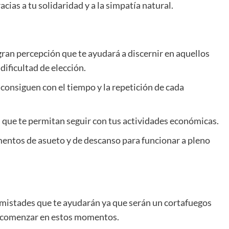
cias a tu solidaridad y a la simpatía natural.
gran percepción que te ayudará a discernir en aquellos
ificultad de elección.
e consiguen con el tiempo y la repetición de cada
 que te permitan seguir con tus actividades económicas.
ntos de asueto y de descanso para funcionar a pleno
amistades que te ayudarán ya que serán un cortafuegos
do comenzar en estos momentos.