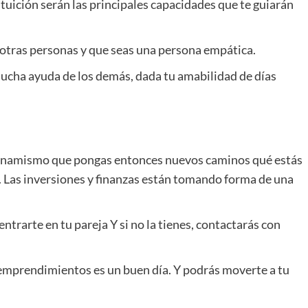
intuición serán las principales capacidades que te guiarán
otras personas y que seas una persona empática.
mucha ayuda de los demás, dada tu amabilidad de días
l dinamismo que pongas entonces nuevos caminos qué estás
. Las inversiones y finanzas están tomando forma de una
ntrarte en tu pareja Y si no la tienes, contactarás con
 emprendimientos es un buen día. Y podrás moverte a tu