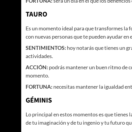
FORTUNA:
será un día en el que los beneficios
TAURO
Es un momento ideal para que transformes la for
con nuevas personas que te pueden ayudar en el
SENTIMIENTOS:
hoy notarás que tienes un g
actividades.
ACCIÓN:
podrás mantener un buen ritmo de co
momento.
FORTUNA:
necesitas mantener la igualdad entre
GÉMINIS
Lo principal en estos momentos es que tienes la
de tu imaginación y de tu ingenio y tu futuro q