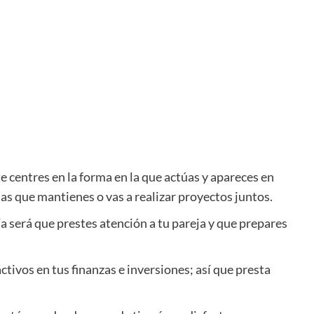
centres en la forma en la que actúas y apareces en
las que mantienes o vas a realizar proyectos juntos.
a será que prestes atención a tu pareja y que prepares
ivos en tus finanzas e inversiones; así que presta