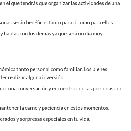
en el que tendrás que organizar las actividades de una
rsonas serán benéficos tanto para ti como para ellos.
 y hablas con los demás ya que será un día muy
onómica tanto personal como familiar. Los bienes
r realizar alguna inversión.
ner una conversación y encuentro con las personas con
y mantener la carne y paciencia en estos momentos.
perados y sorpresas especiales en tu vida.