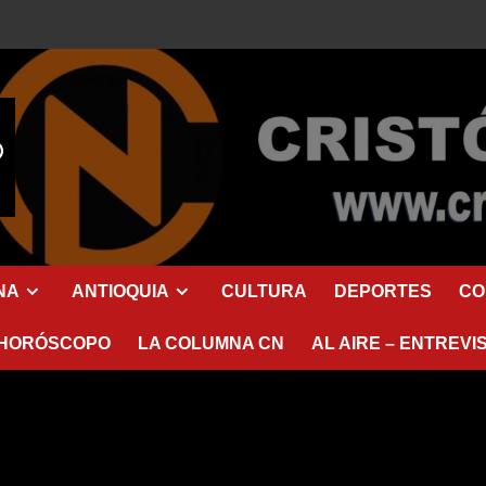
NA
ANTIOQUIA
CULTURA
DEPORTES
CO
HORÓSCOPO
LA COLUMNA CN
AL AIRE – ENTREVI