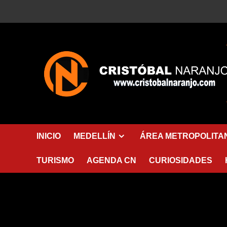
Saltar
al
contenido
INICIO
MEDELLÍN
ÁREA METROPOLITA
TURISMO
AGENDA CN
CURIOSIDADES