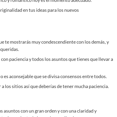
iginalidad en tus ideas para los nuevos
que te mostrarás muy condescendiente con los demás, y
 queridas.
con paciencia y todos los asuntos que tienes que llevar a
llo es aconsejable que se divisa consensos entre todos.
r a los sitios así que deberías de tener mucha paciencia.
us asuntos con un gran orden y con una claridad y