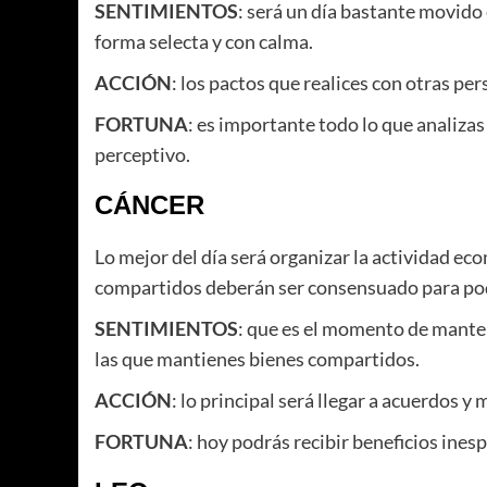
SENTIMIENTOS
: será un día bastante movido 
forma selecta y con calma.
ACCIÓN
: los pactos que realices con otras pe
FORTUNA
: es importante todo lo que analizas
perceptivo.
CÁNCER
Lo mejor del día será organizar la actividad ec
compartidos deberán ser consensuado para pode
SENTIMIENTOS
: que es el momento de mante
las que mantienes bienes compartidos.
ACCIÓN
: lo principal será llegar a acuerdos 
FORTUNA
: hoy podrás recibir beneficios ines