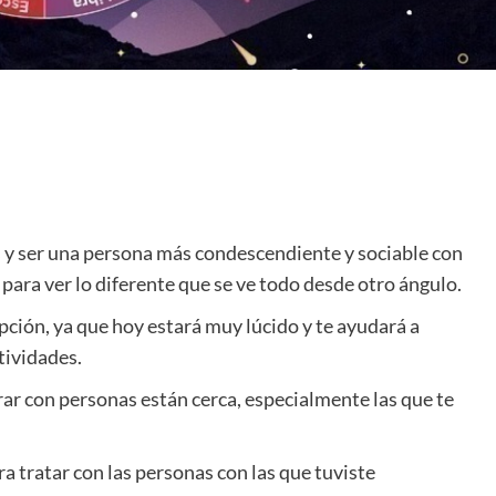
tos y ser una persona más condescendiente y sociable con
para ver lo diferente que se ve todo desde otro ángulo.
pción, ya que hoy estará muy lúcido y te ayudará a
tividades.
ar con personas están cerca, especialmente las que te
a tratar con las personas con las que tuviste