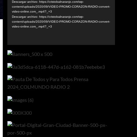
vídeo
Descargar archivo: https://cristobalnaranjo.com/wp-
content/uploads/2020/09/VIDEO-PROMO-CORAZON-RADIO-convert-
video-online.com_.mp4?_=3
Descargar archivo: https://cristobalnaranjo.com/wp-
content/uploads/2020/09/VIDEO-PROMO-CORAZON-RADIO-convert-
video-online.com_.mp4?_=3