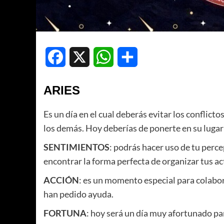
Facebook
X
WhatsApp
Compartir
ARIES
Es un día en el cual deberás evitar los conflic
los demás. Hoy deberías de ponerte en su lugar 
SENTIMIENTOS
: podrás hacer uso de tu perce
encontrar la forma perfecta de organizar tus ac
ACCIÓN
: es un momento especial para colabor
han pedido ayuda.
FORTUNA
: hoy será un día muy afortunado par