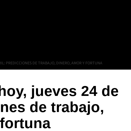
RIL: PREDICCIONES DE TRABAJO, DINERO, AMOR Y FORTUNA
oy, jueves 24 de
ones de trabajo,
 fortuna