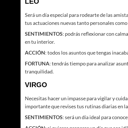
LEO
Será un día especial para rodearte de las amist
tus actuaciones nuevas tanto personales como 
SENTIMIENTOS
: podrás reflexionar con calm
en tu interior.
ACCIÓN
: todos los asuntos que tengas inacab
FORTUNA
: tendrás tiempo para analizar asu
tranquilidad.
VIRGO
Necesitas hacer un impasse para vigilar y cuida
importante que revises tus rutinas diarias en la
SENTIMIENTOS
: será un día ideal para conoc
ACCIÓN
: si quieres preparar un día que sea i