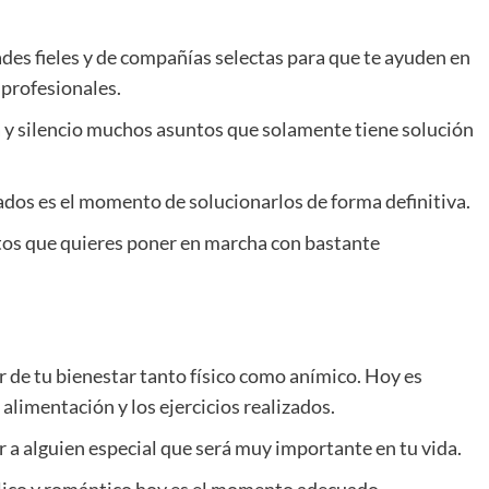
ades fieles y de compañías selectas para que te ayuden en
profesionales.
a y silencio muchos asuntos que solamente tiene solución
ados es el momento de solucionarlos de forma definitiva.
ntos que quieres poner en marcha con bastante
r de tu bienestar tanto físico como anímico. Hoy es
 alimentación y los ejercicios realizados.
er a alguien especial que será muy importante en tu vida.
dílico y romántico hoy es el momento adecuado.