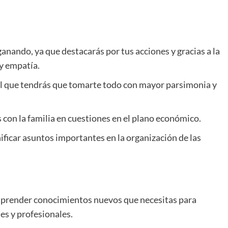
ganando, ya que destacarás por tus acciones y gracias a la
 y empatía.
el que tendrás que tomarte todo con mayor parsimonia y
 con la familia en cuestiones en el plano económico.
ificar asuntos importantes en la organización de las
 aprender conocimientos nuevos que necesitas para
es y profesionales.