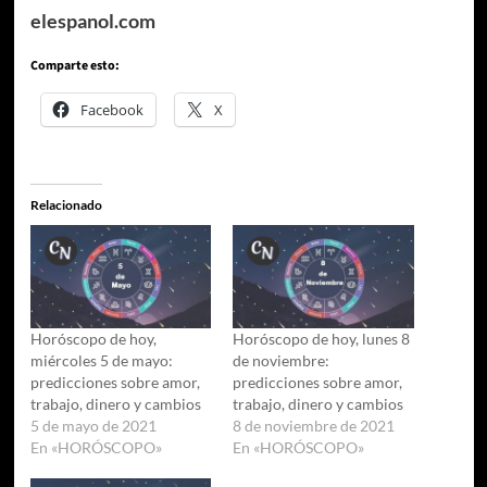
elespanol.com
Comparte esto:
Facebook
X
Relacionado
Horóscopo de hoy,
Horóscopo de hoy, lunes 8
miércoles 5 de mayo:
de noviembre:
predicciones sobre amor,
predicciones sobre amor,
trabajo, dinero y cambios
trabajo, dinero y cambios
5 de mayo de 2021
8 de noviembre de 2021
En «HORÓSCOPO»
En «HORÓSCOPO»