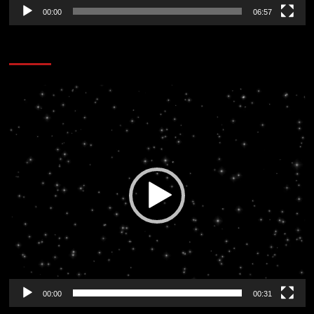
00:00
06:57
CORAZÓN RADIO
Reproductor
de
vídeo
00:00
00:31