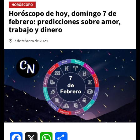
HORÓSCOPO
Horóscopo de hoy, domingo 7 de
febrero: predicciones sobre amor,
trabajo y dinero
7 de febrero de 2021
Facebook
X
WhatsApp
Compartir