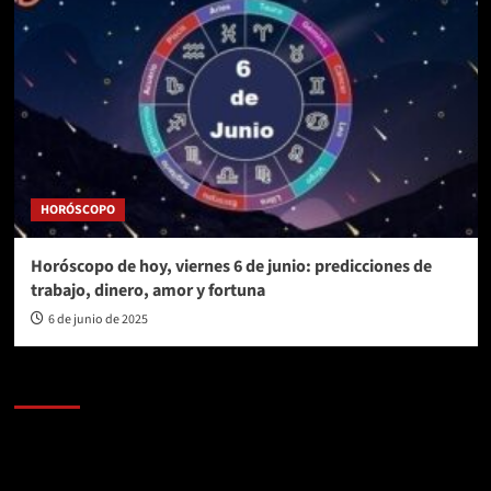
HORÓSCOPO
Horóscopo de hoy, viernes 6 de junio: predicciones de
trabajo, dinero, amor y fortuna
6 de junio de 2025
AL AIRE – POLÍTICA
Reproductor
de
vídeo