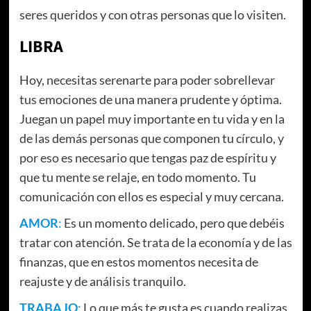
seres queridos y con otras personas que lo visiten.
LIBRA
Hoy, necesitas serenarte para poder sobrellevar
tus emociones de una manera prudente y óptima.
Juegan un papel muy importante en tu vida y en la
de las demás personas que componen tu círculo, y
por eso es necesario que tengas paz de espíritu y
que tu mente se relaje, en todo momento. Tu
comunicación con ellos es especial y muy cercana.
AMOR
:
Es un momento delicado, pero que debéis
tratar con atención. Se trata de la economía y de las
finanzas, que en estos momentos necesita de
reajuste y de análisis tranquilo.
TRABAJO
:
Lo que más te gusta es cuando realizas