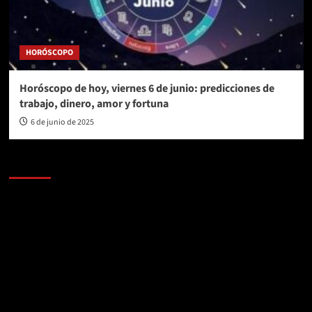
HORÓSCOPO
Horóscopo de hoy, viernes 6 de junio: predicciones de
trabajo, dinero, amor y fortuna
6 de junio de 2025
AL AIRE – POLÍTICA
Reproductor
de
vídeo