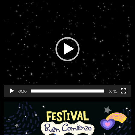
Reproductor
de
vídeo
00:00
00:31