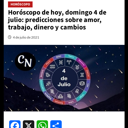
HORÓSCOPO
Horóscopo de hoy, domingo 4 de
julio: predicciones sobre amor,
trabajo, dinero y cambios
4 de julio de 2021
Facebook
X
WhatsApp
Compartir