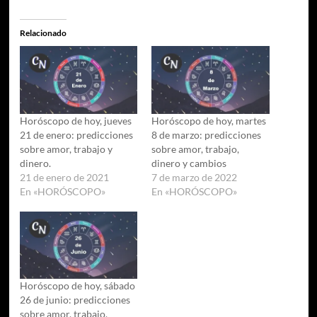
Relacionado
Horóscopo de hoy, jueves
Horóscopo de hoy, martes
21 de enero: predicciones
8 de marzo: predicciones
sobre amor, trabajo y
sobre amor, trabajo,
dinero.
dinero y cambios
21 de enero de 2021
7 de marzo de 2022
En «HORÓSCOPO»
En «HORÓSCOPO»
Horóscopo de hoy, sábado
26 de junio: predicciones
sobre amor, trabajo,