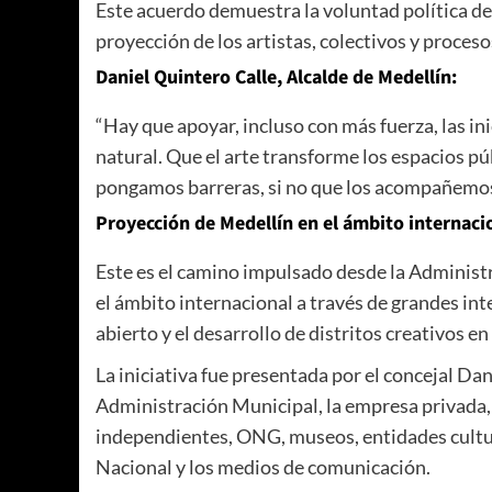
Este acuerdo demuestra la voluntad política de 
proyección de los artistas, colectivos y proces
Daniel Quintero Calle, Alcalde de Medellín:
“Hay que apoyar, incluso con más fuerza, las i
natural. Que el arte transforme los espacios pú
pongamos barreras, si no que los acompañemos, 
Proyección de Medellín en el ámbito internaci
Este es el camino impulsado desde la Administ
el ámbito internacional a través de grandes int
abierto y el desarrollo de distritos creativos en
La iniciativa fue presentada por el concejal Da
Administración Municipal, la empresa privada, l
independientes, ONG, museos, entidades cultur
Nacional y los medios de comunicación.