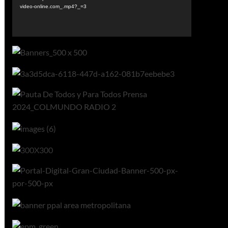
video-online.com_.mp4?_=3