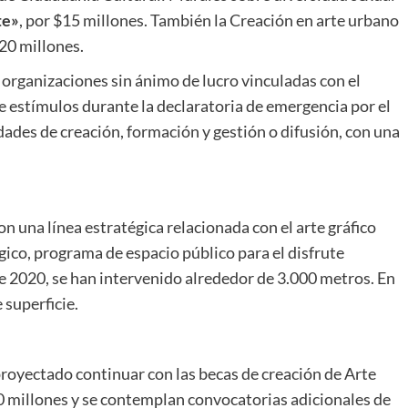
te»
, por $15 millones. También la Creación en arte urbano
$20 millones.
 organizaciones sin ánimo de lucro vinculadas con el
e estímulos durante la declaratoria de emergencia por el
dades de creación, formación y gestión o difusión, con una
n una línea estratégica relacionada con el arte gráfico
co, programa de espacio público para el disfrute
nte 2020, se han intervenido alrededor de 3.000 metros. En
 superficie.
royectado continuar con las becas de creación de Arte
0 millones y se contemplan convocatorias adicionales de