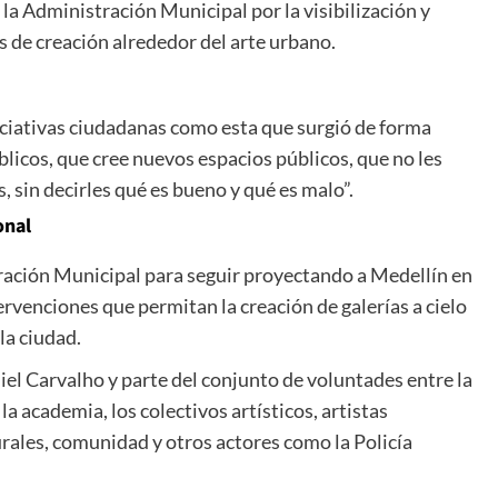
la Administración Municipal por la visibilización y
os de creación alrededor del arte urbano.
niciativas ciudadanas como esta que surgió de forma
blicos, que cree nuevos espacios públicos, que no les
sin decirles qué es bueno y qué es malo”.
onal
ración Municipal para seguir proyectando a Medellín en
ervenciones que permitan la creación de galerías a cielo
 la ciudad.
niel Carvalho y parte del conjunto de voluntades entre la
a academia, los colectivos artísticos, artistas
ales, comunidad y otros actores como la Policía