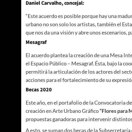
Daniel Carvalho, concejal:
“Este acuerdo es posible porque hay una madurez
urbano no son solo los artistas, también el Esta
que nos da una visión y abre unos escenarios, p
Mesagraf
El acuerdo plantea la creación de una Mesa Int
el Espacio Público – Mesagraf. Ésta, bajo la co
permitirá la articulación de los actores del sec
acciones para el fortalecimiento de su expresió
Becas 2020
Este año, en el portafolio de la Convocatoria de
creación en Arte Urbano Gráfico
“Flores para 
propuestas ganadoras para intervenir distintos
A esto, se suman dos becas de la Subsecretaría