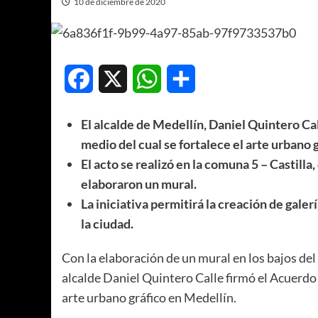
10 de diciembre de 2020
Facebook
X
WhatsApp
Compartir
El alcalde de Medellín, Daniel Quintero C
medio del cual se fortalece el arte urbano g
El acto se realizó en la comuna 5 – Castilla,
elaboraron un mural.
La iniciativa permitirá la creación de galerí
la ciudad.
Con la elaboración de un mural en los bajos del
alcalde Daniel Quintero Calle firmó el Acuerdo
arte urbano gráfico en Medellín.