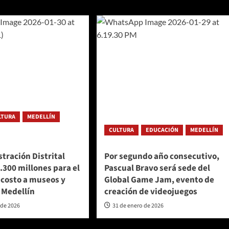
LTURA
MEDELLÍN
CULTURA
EDUCACIÓN
MEDELLÍN
tración Distrital
Por segundo año consecutivo,
.300 millones para el
Pascual Bravo será sede del
 costo a museos y
Global Game Jam, evento de
 Medellín
creación de videojuegos
 de 2026
31 de enero de 2026