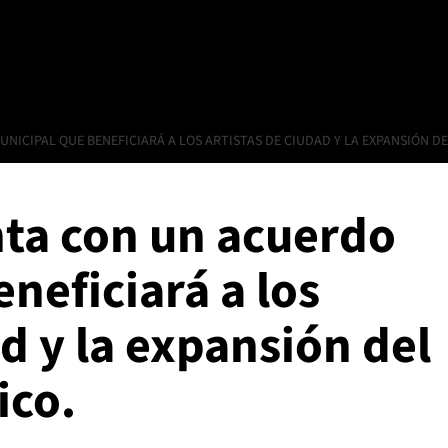
NICIPAL QUE BENEFICIARÁ A LOS ARTISTAS DE CIUDAD Y LA EXPANSIÓN D
nta con un acuerdo
neficiará a los
ad y la expansión del
ico.