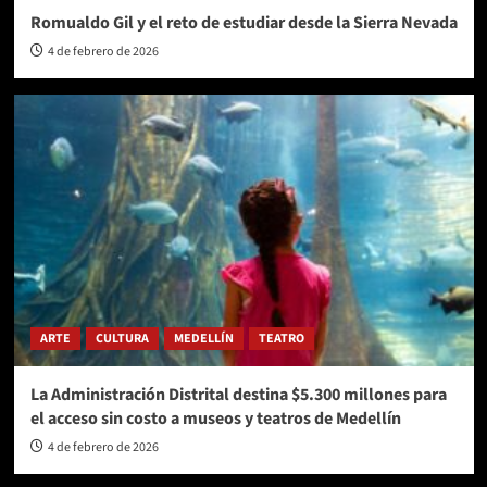
Romualdo Gil y el reto de estudiar desde la Sierra Nevada
4 de febrero de 2026
ARTE
CULTURA
MEDELLÍN
TEATRO
La Administración Distrital destina $5.300 millones para
el acceso sin costo a museos y teatros de Medellín
4 de febrero de 2026