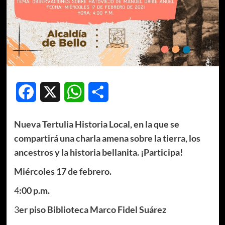
Facebook
X
WhatsApp
Compartir
Nueva Tertulia Historia Local, en la que se
compartirá una charla amena sobre la tierra, los
ancestros y la historia bellanita. ¡Participa!
Miércoles 17 de febrero.
4
:00 p.m.
3
er piso Biblioteca Marco Fidel Suárez