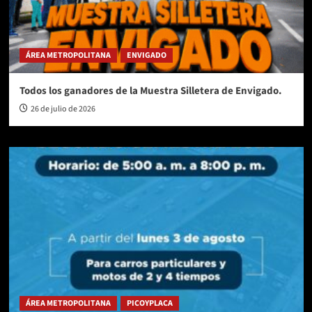
ÁREA METROPOLITANA
ENVIGADO
Todos los ganadores de la Muestra Silletera de Envigado.
26 de julio de 2026
ÁREA METROPOLITANA
PICOYPLACA