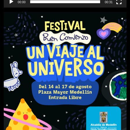
00:00
00:31