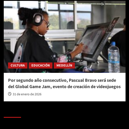
CULTURA
EDUCACIÓN
MEDELLÍN
Por segundo año consecutivo, Pascual Bravo será sede
del Global Game Jam, evento de creación de videojuegos
31 de enero de 2026
AL AIRE – POLÍTICA
Reproductor