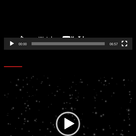
00:00
06:57
CORAZÓN RADIO
Reproductor
de
vídeo