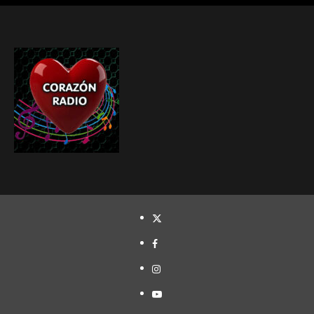
TWITTER
FACEBOOK
INSTAGRAM
YOUTUBE