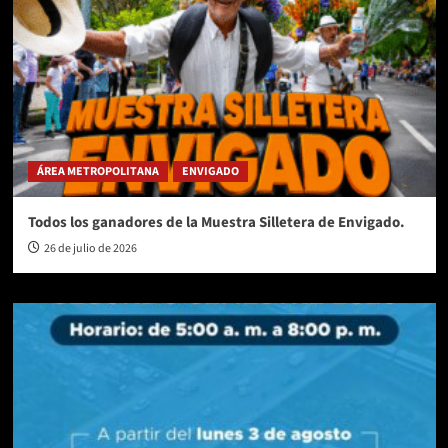
ÁREA METROPOLITANA
ENVIGADO
Todos los ganadores de la Muestra Silletera de Envigado.
26 de julio de 2026