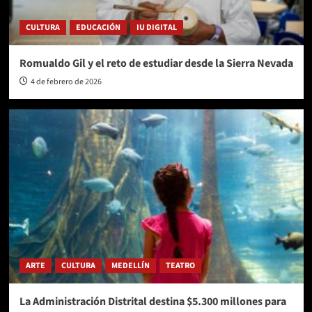
CULTURA
EDUCACIÓN
IU DIGITAL
Romualdo Gil y el reto de estudiar desde la Sierra Nevada
4 de febrero de 2026
ARTE
CULTURA
MEDELLÍN
TEATRO
La Administración Distrital destina $5.300 millones para