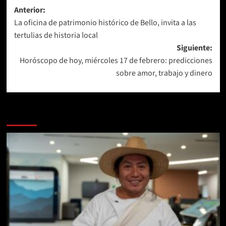
Navegación
Anterior:
La oficina de patrimonio histórico de Bello, invita a las
de
tertulias de historia local
entradas
Siguiente:
Horóscopo de hoy, miércoles 17 de febrero: predicciones
sobre amor, trabajo y dinero
Más historias