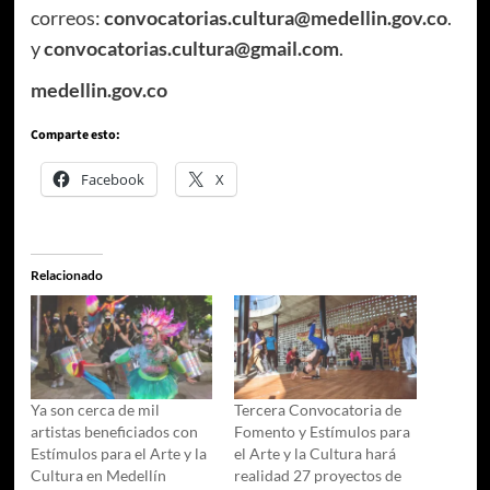
correos:
convocatorias.cultura@medellin.gov.co
.
y
convocatorias.cultura@gmail.com
.
medellin.gov.co
Comparte esto:
Facebook
X
Relacionado
Ya son cerca de mil
Tercera Convocatoria de
artistas beneficiados con
Fomento y Estímulos para
Estímulos para el Arte y la
el Arte y la Cultura hará
Cultura en Medellín
realidad 27 proyectos de