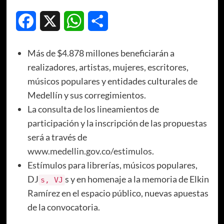
Facebook
X
WhatsApp
Compartir
Más de $4.878 millones beneficiarán a
realizadores, artistas, mujeres, escritores,
músicos populares y entidades culturales de
Medellín y sus corregimientos.
La consulta de los lineamientos de
participación y la inscripción de las propuestas
será a través de
www.medellin.gov.co/estimulos
.
Estímulos para librerías, músicos populares,
DJ
s y en homenaje a la memoria de Elkin
s, VJ
Ramírez en el espacio público, nuevas apuestas
de la convocatoria.