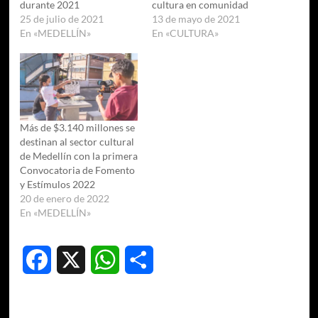
durante 2021
cultura en comunidad
25 de julio de 2021
13 de mayo de 2021
En «MEDELLÍN»
En «CULTURA»
Más de $3.140 millones se
destinan al sector cultural
de Medellín con la primera
Convocatoria de Fomento
y Estímulos 2022
20 de enero de 2022
En «MEDELLÍN»
Facebook
X
WhatsApp
Compartir