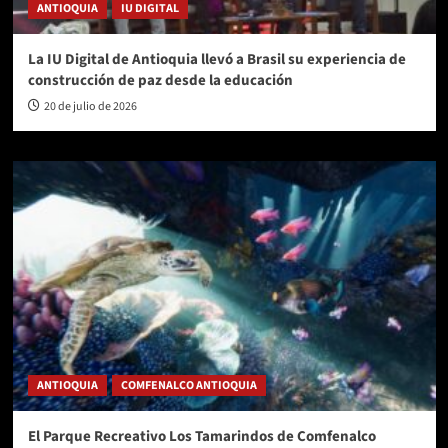
ANTIOQUIA
IU DIGITAL
La IU Digital de Antioquia llevó a Brasil su experiencia de
construcción de paz desde la educación
20 de julio de 2026
ANTIOQUIA
COMFENALCO ANTIOQUIA
El Parque Recreativo Los Tamarindos de Comfenalco