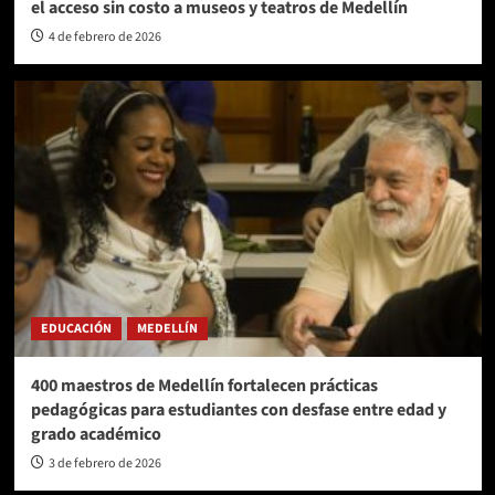
el acceso sin costo a museos y teatros de Medellín
4 de febrero de 2026
EDUCACIÓN
MEDELLÍN
400 maestros de Medellín fortalecen prácticas
pedagógicas para estudiantes con desfase entre edad y
grado académico
3 de febrero de 2026