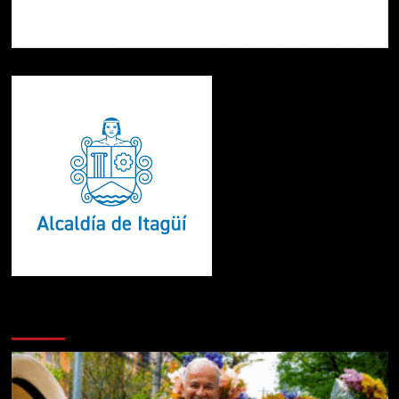
Te pueden interesar