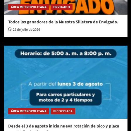
ÁREA METROPOLITANA
ENVIGADO
Todos los ganadores de la Muestra Silletera de Envigado.
26 de julio de 2026
ÁREA METROPOLITANA
PICOYPLACA
Desde el 3 de agosto inicia nueva rotación de pico y placa