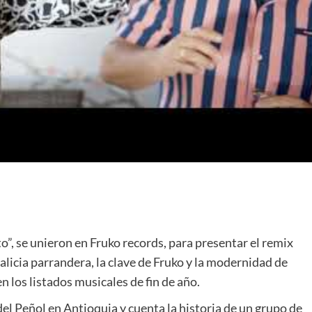
”, se unieron en Fruko records, para presentar el remix
alicia parrandera, la clave de Fruko y la modernidad de
n los listados musicales de fin de año.
del Peñol en Antioquia y cuenta la historia de un grupo de