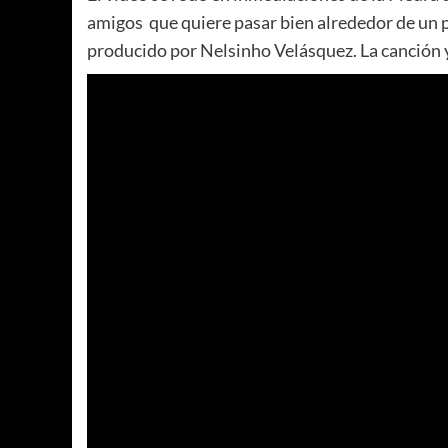
amigos que quiere pasar bien alrededor de un pa
producido por Nelsinho Velásquez. La canción y