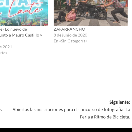
te» Lo nuevo de
ZAFARRANCHO
unto a Mauro Castillo y
8 de junio de 2020
En «Sin Categoría»
de 2021
ría»
Siguiente:
s
Abiertas las inscripciones para el concurso de fotografía. La
Feria a Ritmo de Bicicleta.