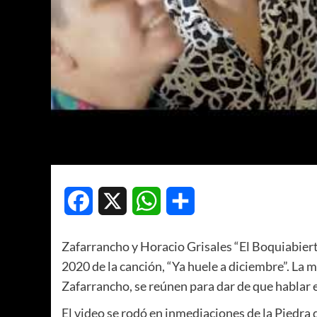
Facebook
X
WhatsApp
Compartir
Zafarrancho y Horacio Grisales “El Boquiabierto
2020 de la canción, “Ya huele a diciembre”. La m
Zafarrancho, se reúnen para dar de que hablar e
El video se rodó en inmediaciones de la Piedra 