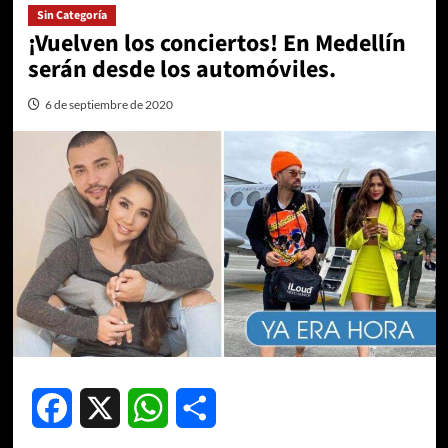
Sin Categoría
¡Vuelven los conciertos! En Medellín
serán desde los automóviles.
6 de septiembre de 2020
Facebook
X
WhatsApp
Compartir