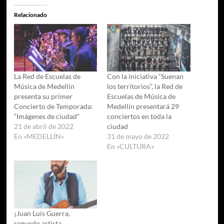
Relacionado
La Red de Escuelas de
Con la iniciativa “Suenan
Música de Medellín
los territorios”, la Red de
presenta su primer
Escuelas de Música de
Concierto de Temporada:
Medellín presentará 29
“Imágenes de ciudad”
conciertos en toda la
21 de abril de 2022
ciudad
En «MEDELLÍN»
31 de mayo de 2022
En «CULTURA»
¡Juan Luis Guerra,
segundo artista