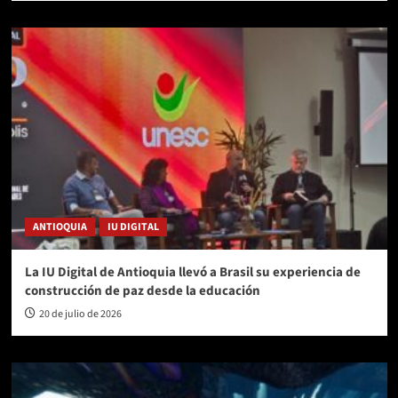
ANTIOQUIA
IU DIGITAL
La IU Digital de Antioquia llevó a Brasil su experiencia de
construcción de paz desde la educación
20 de julio de 2026