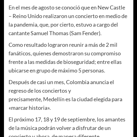
En el mes de agosto se conoció que en New Castle
– Reino Unido realizaron un concierto en medio de
la pandemia, que, por cierto, estuvo a cargo del
cantante Samuel Thomas (Sam Fender).
Como resultado lograron reunir a más de 2 mil
fanáticos, quienes demostraron su compromiso
frente a las medidas de bioseguridad; entre ellas
ubicarse en grupo de máximo 5 personas.
Después de casi un mes, Colombia anuncia el
regreso de los conciertos y
precisamente,
Medellín
es la ciudad elegida para
«marcar historia».
El próximo 17, 18 y 19 de septiembre, los amantes
de la música podrán volver a disfrutar de un
concierto y ahora, de manera diferente.