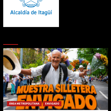
Te pueden interesar
ÁREA METROPOLITANA
ENVIGADO