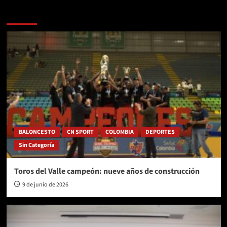
Más historias
BALONCESTO
CN SPORT
COLOMBIA
DEPORTES
Sin Categoría
Toros del Valle campeón: nueve años de construcción
9 de junio de 2026