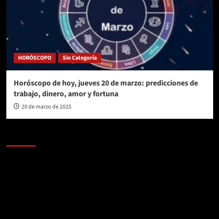
HORÓSCOPO
Sin Categoría
Horóscopo de hoy, jueves 20 de marzo: predicciones de
trabajo, dinero, amor y fortuna
20 de marzo de 2025
AL AIRE – POLÍTICA
Reproductor
de
vídeo