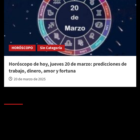
HORÓSCOPO
Sin Categoría
Horóscopo de hoy, jueves 20 de marzo: predicciones de
trabajo, dinero, amor y fortuna
20 de marzo de 2025
AL AIRE – POLÍTICA
Reproductor
de
vídeo