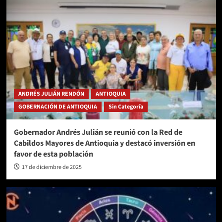
ANDRÉS JULIÁN RENDÓN
ANTIOQUIA
GOBERNACIÓN DE ANTIOQUIA
Sin Categoría
Gobernador Andrés Julián se reunió con la Red de
Cabildos Mayores de Antioquia y destacó inversión en
favor de esta población
17 de diciembre de 2025