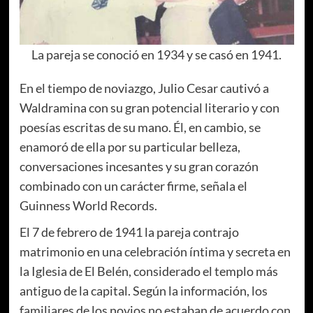
La pareja se conoció en 1934 y se casó en 1941.
En el tiempo de noviazgo, Julio Cesar cautivó a
Waldramina con su gran potencial literario y con
poesías escritas de su mano. Él, en cambio, se
enamoró de ella por su particular belleza,
conversaciones incesantes y su gran corazón
combinado con un carácter firme, señala el
Guinness World Records.
El 7 de febrero de 1941 la pareja contrajo
matrimonio en una celebración íntima y secreta en
la Iglesia de El Belén, considerado el templo más
antiguo de la capital. Según la información, los
familiares de los novios no estaban de acuerdo con