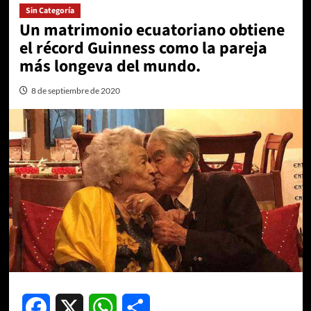
Sin Categoría
Un matrimonio ecuatoriano obtiene
el récord Guinness como la pareja
más longeva del mundo.
8 de septiembre de 2020
Facebook
X
WhatsApp
Compartir