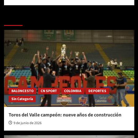
Más historias
BALONCESTO
CN SPORT
COLOMBIA
DEPORTES
Sin Categoría
Toros del Valle campeón: nueve años de construcción
9 de junio de 2026