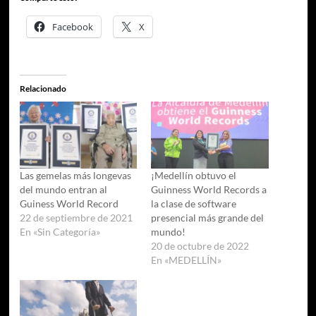
Facebook
X
Relacionado
Las gemelas más longevas
¡Medellín obtuvo el
del mundo entran al
Guinness World Records a
Guiness World Record
la clase de software
22 de septiembre de 2021
presencial más grande del
En «Sin Categoría»
mundo!
20 de octubre de 2022
En «MEDELLÍN»