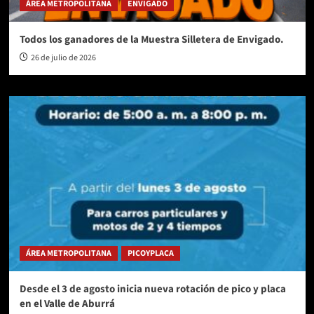
ÁREA METROPOLITANA
ENVIGADO
Todos los ganadores de la Muestra Silletera de Envigado.
26 de julio de 2026
ÁREA METROPOLITANA
PICOYPLACA
Desde el 3 de agosto inicia nueva rotación de pico y placa
en el Valle de Aburrá