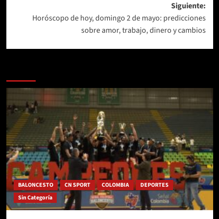
Siguiente:
entradas
Horóscopo de hoy, domingo 2 de mayo: predicciones
sobre amor, trabajo, dinero y cambios
Más historias
BALONCESTO
CN SPORT
COLOMBIA
DEPORTES
Sin Categoría