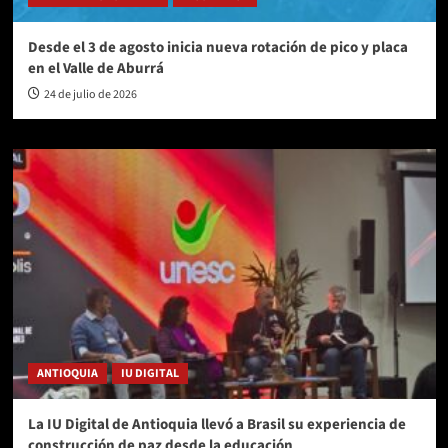
Desde el 3 de agosto inicia nueva rotación de pico y placa
en el Valle de Aburrá
24 de julio de 2026
ANTIOQUIA
IU DIGITAL
La IU Digital de Antioquia llevó a Brasil su experiencia de
construcción de paz desde la educación