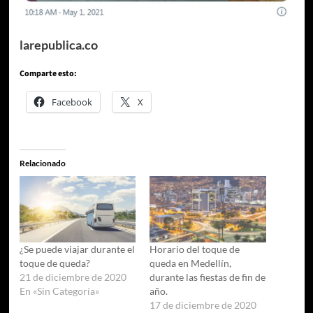
larepublica.co
Comparte esto:
Facebook
X
Relacionado
¿Se puede viajar durante el
Horario del toque de
toque de queda?
queda en Medellín,
21 de diciembre de 2020
durante las fiestas de fin de
En «Sin Categoría»
año.
17 de diciembre de 2020