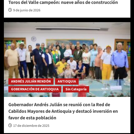
Toros del Valle campeón: nueve años de construcción
9 de junio de 2026
ANDRÉS JULIÁN RENDÓN
ANTIOQUIA
GOBERNACIÓN DE ANTIOQUIA
Sin Categoría
Gobernador Andrés Julián se reunió con la Red de
Cabildos Mayores de Antioquia y destacó inversión en
favor de esta población
17 de diciembre de 2025