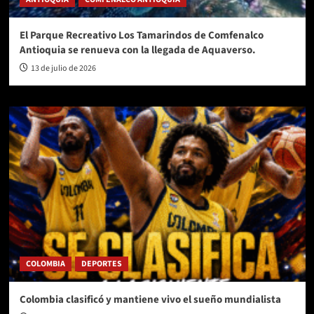
El Parque Recreativo Los Tamarindos de Comfenalco
Antioquia se renueva con la llegada de Aquaverso.
13 de julio de 2026
COLOMBIA
DEPORTES
Colombia clasificó y mantiene vivo el sueño mundialista