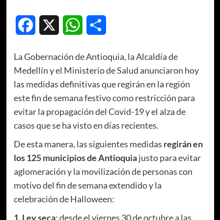
Facebook
X
WhatsApp
Compartir
La Gobernación de Antioquia, la Alcaldía de
Medellín y el Ministerio de Salud anunciaron hoy
las medidas definitivas que regirán en la región
este fin de semana festivo como restricción para
evitar la propagación del Covid-19 y el alza de
casos que se ha visto en días recientes.
De esta manera, las siguientes medidas
regirán en
los 125 municipios de Antioquia
justo para evitar
aglomeración y la movilización de personas con
motivo del fin de semana extendido y la
celebración de Halloween:
1. Ley seca
: desde el viernes 30 de octubre a las