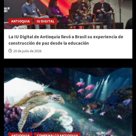
ANTIOQUIA
IU DIGITAL
La IU Digital de Antioquia llevó a Brasil su experiencia de
construcción de paz desde la educación
20 de julio de 2026
ANTIOQUIA
COMFENALCO ANTIOQUIA