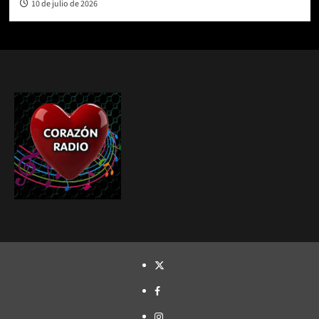
10 de julio de 2026
TWITTER
FACEBOOK
INSTAGRAM