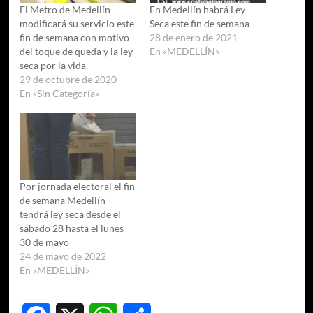
El Metro de Medellín
En Medellín habrá Ley
modificará su servicio este
Seca este fin de semana
fin de semana con motivo
28 de enero de 2021
del toque de queda y la ley
En «MEDELLÍN»
seca por la vida.
29 de octubre de 2020
En «Sin Categoría»
Por jornada electoral el fin
de semana Medellín
tendrá ley seca desde el
sábado 28 hasta el lunes
30 de mayo
24 de mayo de 2022
En «MEDELLÍN»