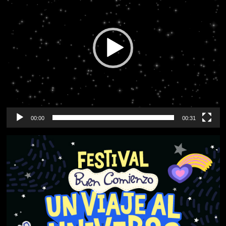
00:00
00:31