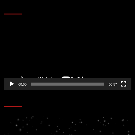
AL AIRE – ENTRETENIMIENTO
Reproductor
de
vídeo
00:00
06:57
CORAZÓN RADIO
Reproductor
de
vídeo