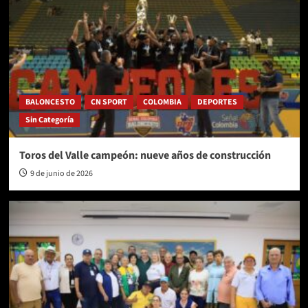
BALONCESTO
CN SPORT
COLOMBIA
DEPORTES
Sin Categoría
Toros del Valle campeón: nueve años de construcción
9 de junio de 2026