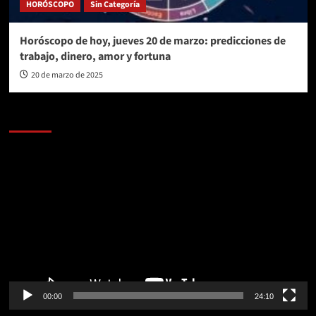
HORÓSCOPO
Sin Categoría
Horóscopo de hoy, jueves 20 de marzo: predicciones de
trabajo, dinero, amor y fortuna
20 de marzo de 2025
AL AIRE – POLÍTICA
Reproductor
de
vídeo
00:00
24:10