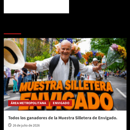
Te pueden interesar
ÁREA METROPOLITANA
ENVIGADO
Todos los ganadores de la Muestra Silletera de Envigado.
26 de julio de 2026