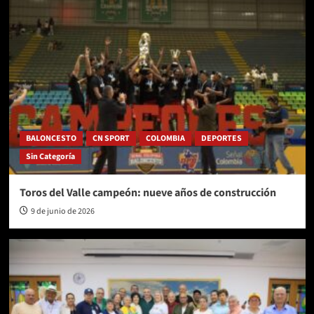
BALONCESTO
CN SPORT
COLOMBIA
DEPORTES
Sin Categoría
Toros del Valle campeón: nueve años de construcción
9 de junio de 2026