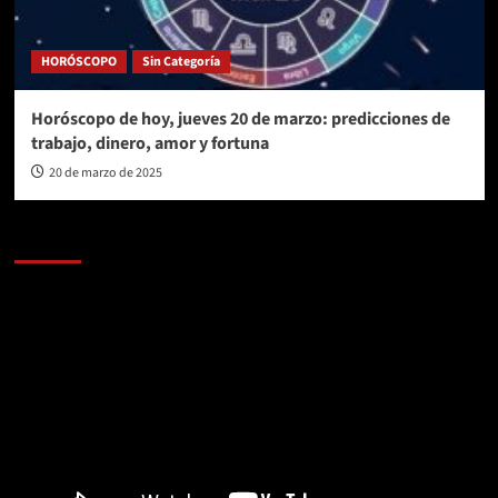
HORÓSCOPO
Sin Categoría
Horóscopo de hoy, jueves 20 de marzo: predicciones de
trabajo, dinero, amor y fortuna
20 de marzo de 2025
AL AIRE – POLÍTICA
Reproductor
de
vídeo