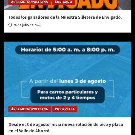
ÁREA METROPOLITANA
ENVIGADO
Todos los ganadores de la Muestra Silletera de Envigado.
26 de julio de 2026
ÁREA METROPOLITANA
PICOYPLACA
Desde el 3 de agosto inicia nueva rotación de pico y placa
en el Valle de Aburrá