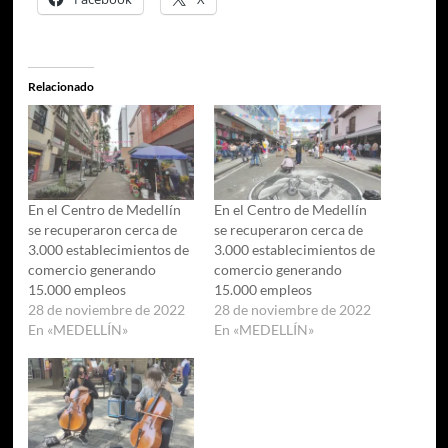
Relacionado
En el Centro de Medellín
En el Centro de Medellín
se recuperaron cerca de
se recuperaron cerca de
3.000 establecimientos de
3.000 establecimientos de
comercio generando
comercio generando
15.000 empleos
15.000 empleos
28 de noviembre de 2022
28 de noviembre de 2022
En «MEDELLÍN»
En «MEDELLÍN»