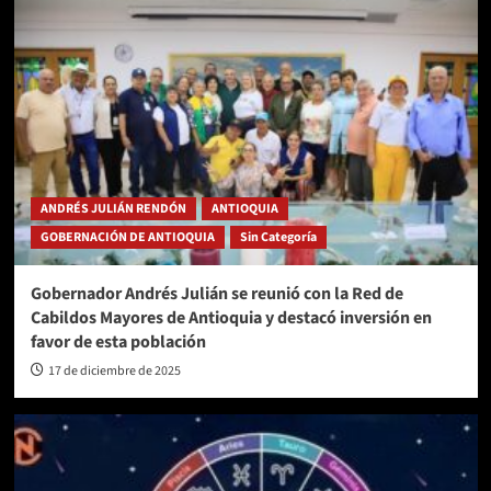
ANDRÉS JULIÁN RENDÓN
ANTIOQUIA
GOBERNACIÓN DE ANTIOQUIA
Sin Categoría
Gobernador Andrés Julián se reunió con la Red de
Cabildos Mayores de Antioquia y destacó inversión en
favor de esta población
17 de diciembre de 2025