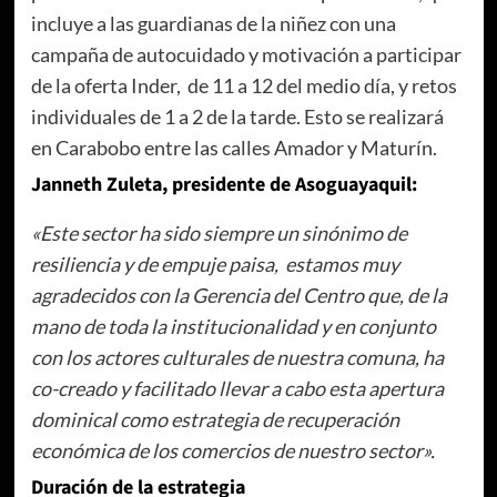
incluye a las guardianas de la niñez con una
campaña de autocuidado y motivación a participar
de la oferta Inder, de 11 a 12 del medio día, y retos
individuales de 1 a 2 de la tarde. Esto se realizará
en Carabobo entre las calles Amador y Maturín.
Janneth Zuleta, presidente de Asoguayaquil:
«Este sector ha sido siempre un sinónimo de
resiliencia y de empuje paisa, estamos muy
agradecidos con la Gerencia del Centro que, de la
mano de toda la institucionalidad y en conjunto
con los actores culturales de nuestra comuna, ha
co-creado y facilitado llevar a cabo esta apertura
dominical como estrategia de recuperación
económica de los comercios de nuestro sector».
Duración de la estrategia