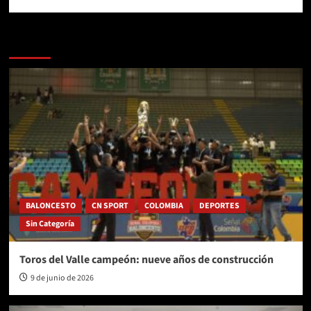
Más historias
BALONCESTO
CN SPORT
COLOMBIA
DEPORTES
Sin Categoría
Toros del Valle campeón: nueve años de construcción
9 de junio de 2026