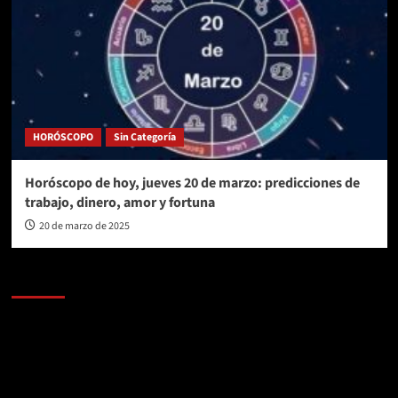
HORÓSCOPO
Sin Categoría
Horóscopo de hoy, jueves 20 de marzo: predicciones de
trabajo, dinero, amor y fortuna
20 de marzo de 2025
AL AIRE – POLÍTICA
Reproductor
de
vídeo