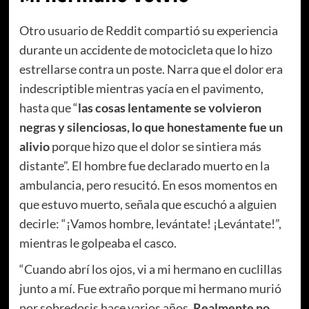
Otro usuario de Reddit compartió su experiencia
durante un accidente de motocicleta que lo hizo
estrellarse contra un poste. Narra que el dolor era
indescriptible mientras yacía en el pavimento,
hasta que “
las cosas lentamente se volvieron
negras y silenciosas, lo que honestamente fue un
alivio
porque hizo que el dolor se sintiera más
distante”. El hombre fue declarado muerto en la
ambulancia, pero resucitó. En esos momentos en
que estuvo muerto, señala que escuchó a alguien
decirle: “¡Vamos hombre, levántate! ¡Levántate!”,
mientras le golpeaba el casco.
“Cuando abrí los ojos, vi a mi hermano en cuclillas
junto a mí. Fue extraño porque mi hermano murió
por sobredosis hace varios años.
Realmente no