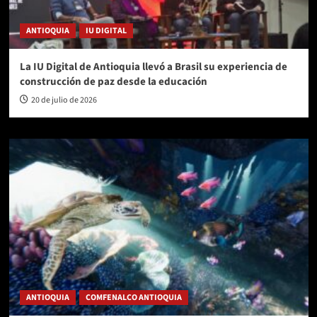
ANTIOQUIA
IU DIGITAL
La IU Digital de Antioquia llevó a Brasil su experiencia de
construcción de paz desde la educación
20 de julio de 2026
ANTIOQUIA
COMFENALCO ANTIOQUIA