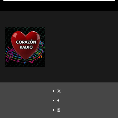
TWITTER
FACEBOOK
INSTAGRAM