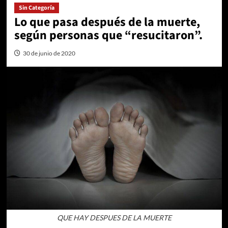
Sin Categoría
Lo que pasa después de la muerte,
según personas que “resucitaron”.
30 de junio de 2020
QUE HAY DESPUES DE LA MUERTE