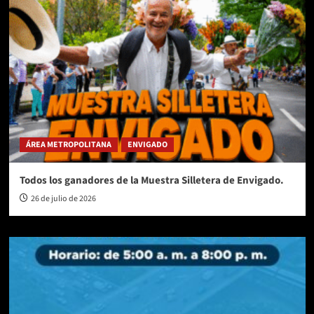
ÁREA METROPOLITANA
ENVIGADO
Todos los ganadores de la Muestra Silletera de Envigado.
26 de julio de 2026