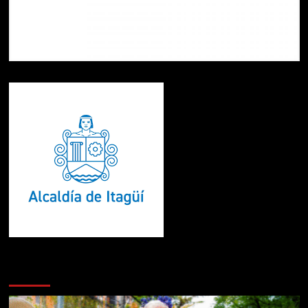
Te pueden interesar