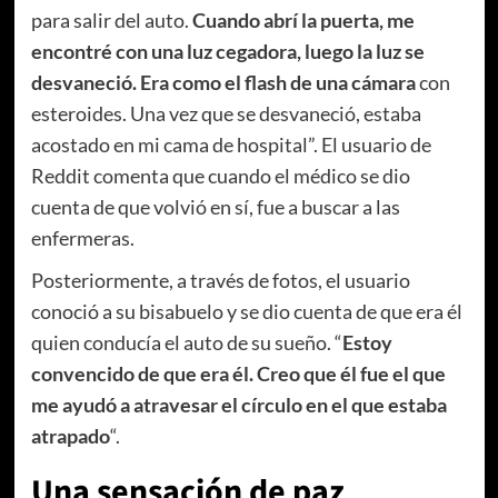
para salir del auto.
Cuando abrí la puerta, me
encontré con una luz cegadora, luego la luz se
desvaneció. Era como el flash de una cámara
con
esteroides. Una vez que se desvaneció, estaba
acostado en mi cama de hospital”. El usuario de
Reddit comenta que cuando el médico se dio
cuenta de que volvió en sí, fue a buscar a las
enfermeras.
Posteriormente, a través de fotos, el usuario
conoció a su bisabuelo y se dio cuenta de que era él
quien conducía el auto de su sueño. “
Estoy
convencido de que era él. Creo que él fue el que
me ayudó a atravesar el círculo en el que estaba
atrapado
“.
Una sensación de paz