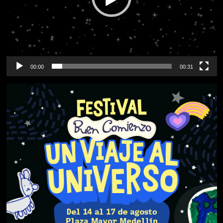
00:00
00:31