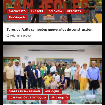
BALONCESTO
CN SPORT
COLOMBIA
DEPORTES
Sin Categoría
Toros del Valle campeón: nueve años de construcción
9 de junio de 2026
ANDRÉS JULIÁN RENDÓN
ANTIOQUIA
GOBERNACIÓN DE ANTIOQUIA
Sin Categoría