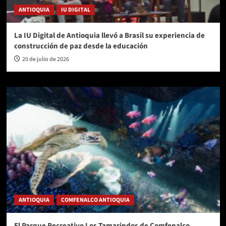
ANTIOQUIA
IU DIGITAL
La IU Digital de Antioquia llevó a Brasil su experiencia de
construcción de paz desde la educación
20 de julio de 2026
ANTIOQUIA
COMFENALCO ANTIOQUIA
El Parque Recreativo Los Tamarindos de Comfenalco