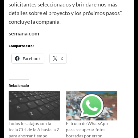
solicitantes seleccionados y brindaremos más
detalles sobre el proyecto y los próximos pasos”,
concluye la compañía.
semana.com
Comparte esto:
Facebook
X
Relacionado
Todos los atajos con la
El truco de WhatsApp
tecla Ctrl de la A hasta la Z
para recuperar fotos
para ahorrar tiempo
borradas por error.