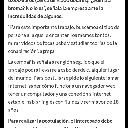
8.000 euros (cerca de 9.500 dólares).“¿Suena a
broma? No lo es”, señala la empresa ante la
incredulidad de algunos.
“Para este importante trabajo, buscamos el tipo de
persona a la que le encantan los memes tontos,
mirar videos de focas bebé y estudiar teorías de la
conspiración”, agrega.
La compañía señala a renglón seguido que el
trabajo podrá llevarse a cabo desde cualquier lugar
del mundo. Para postularse pide lo siguiente: amar
Internet, saber cómo funciona un navegador web,
tener un computador y una conexión a internet
estable, hablar inglés con fluidez y ser mayor de 18
años.
Para realizar la postulación, el interesado debe