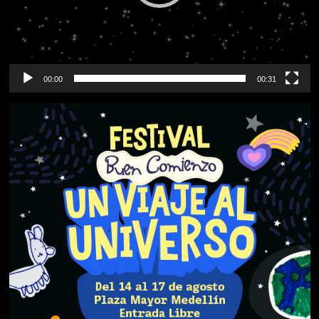
00:00
00:31