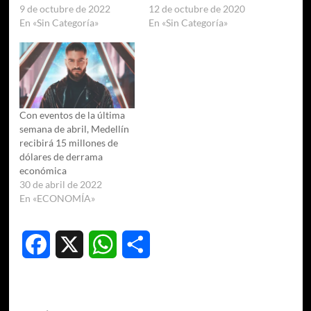
9 de octubre de 2022
12 de octubre de 2020
En «Sin Categoría»
En «Sin Categoría»
Con eventos de la última
semana de abril, Medellín
recibirá 15 millones de
dólares de derrama
económica
30 de abril de 2022
En «ECONOMÍA»
Facebook
X
WhatsApp
Compartir