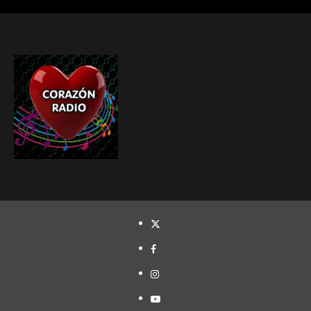
TWITTER
FACEBOOK
INSTAGRAM
YOUTUBE