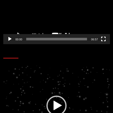
00:00
06:57
CORAZÓN RADIO
Reproductor
de
vídeo