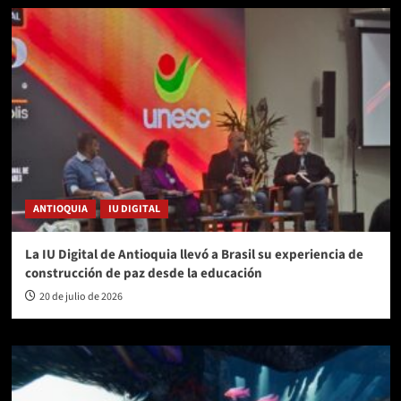
ANTIOQUIA
IU DIGITAL
La IU Digital de Antioquia llevó a Brasil su experiencia de
construcción de paz desde la educación
20 de julio de 2026