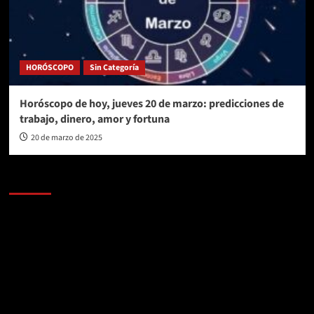
HORÓSCOPO
Sin Categoría
Horóscopo de hoy, jueves 20 de marzo: predicciones de
trabajo, dinero, amor y fortuna
20 de marzo de 2025
AL AIRE – POLÍTICA
Reproductor
de
vídeo