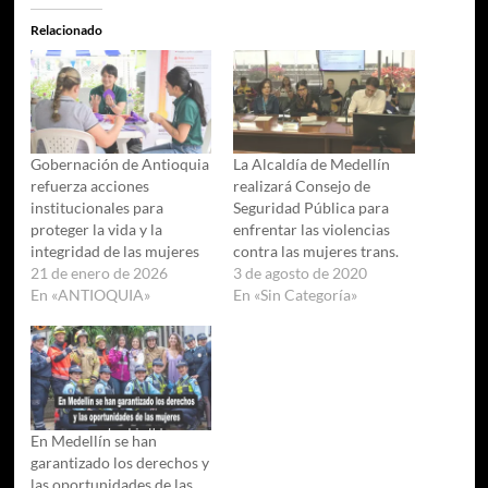
Relacionado
Gobernación de Antioquia
La Alcaldía de Medellín
refuerza acciones
realizará Consejo de
institucionales para
Seguridad Pública para
proteger la vida y la
enfrentar las violencias
integridad de las mujeres
contra las mujeres trans.
21 de enero de 2026
3 de agosto de 2020
En «ANTIOQUIA»
En «Sin Categoría»
En Medellín se han
garantizado los derechos y
las oportunidades de las