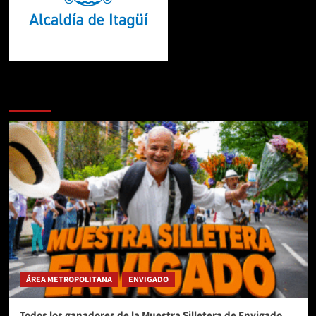
Te pueden interesar
ÁREA METROPOLITANA
ENVIGADO
Todos los ganadores de la Muestra Silletera de Envigado.