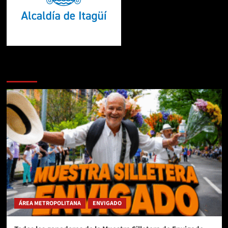
Te pueden interesar
ÁREA METROPOLITANA
ENVIGADO