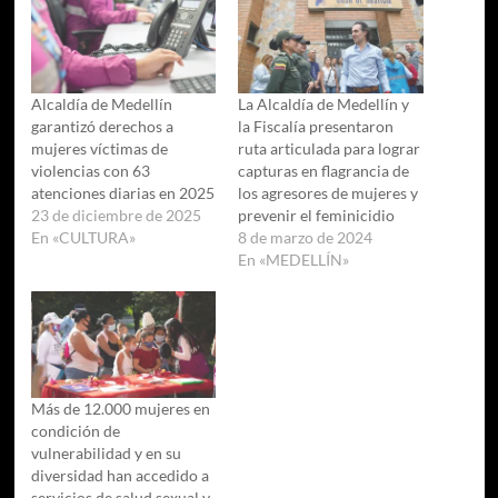
Alcaldía de Medellín
La Alcaldía de Medellín y
garantizó derechos a
la Fiscalía presentaron
mujeres víctimas de
ruta articulada para lograr
violencias con 63
capturas en flagrancia de
atenciones diarias en 2025
los agresores de mujeres y
23 de diciembre de 2025
prevenir el feminicidio
En «CULTURA»
8 de marzo de 2024
En «MEDELLÍN»
Más de 12.000 mujeres en
condición de
vulnerabilidad y en su
diversidad han accedido a
servicios de salud sexual y