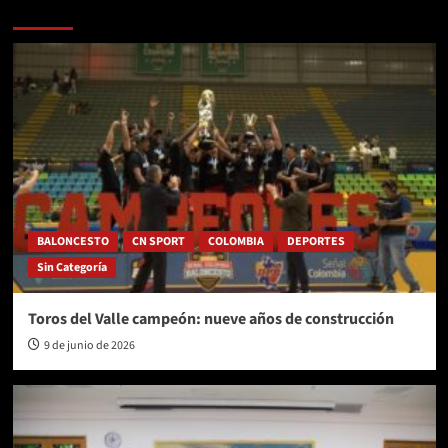
Más historias
BALONCESTO
CN SPORT
COLOMBIA
DEPORTES
Sin Categoría
Toros del Valle campeón: nueve años de construcción
9 de junio de 2026