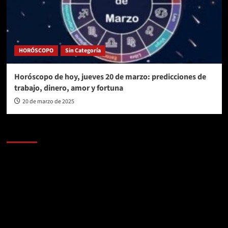
HORÓSCOPO
Sin Categoría
Horóscopo de hoy, jueves 20 de marzo: predicciones de
trabajo, dinero, amor y fortuna
20 de marzo de 2025
AL AIRE – POLÍTICA
Reproductor
de
vídeo