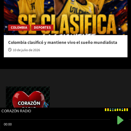
COLOMBIA
DEPORTES
Colombia clasificó y mantiene vivo el sueño mundialista
10 de julio de 2026