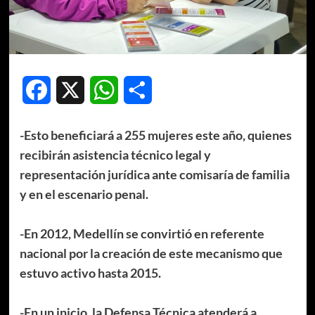
Facebook
X
WhatsApp
Compartir
-Esto beneficiará a 255 mujeres este año, quienes
recibirán asistencia técnico legal y
representación jurídica ante comisaría de familia
y en el escenario penal.
-En 2012, Medellín se convirtió en referente
nacional por la creación de este mecanismo que
estuvo activo hasta 2015.
-En un inicio, la Defensa Técnica atenderá a