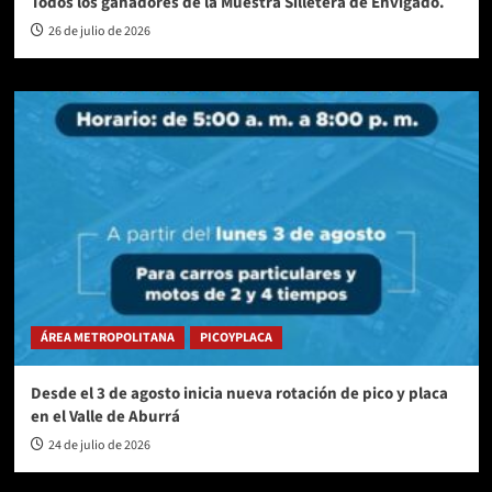
Todos los ganadores de la Muestra Silletera de Envigado.
26 de julio de 2026
ÁREA METROPOLITANA
PICOYPLACA
Desde el 3 de agosto inicia nueva rotación de pico y placa
en el Valle de Aburrá
24 de julio de 2026