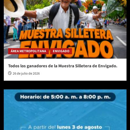
ÁREA METROPOLITANA
ENVIGADO
Todos los ganadores de la Muestra Silletera de Envigado.
26 de julio de 2026