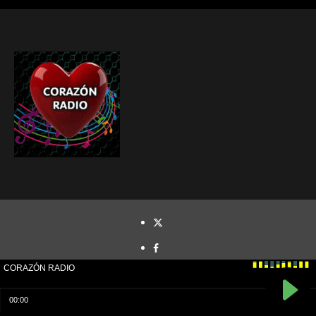
TWITTER
FACEBOOK
INSTAGRAM
YOUTUBE