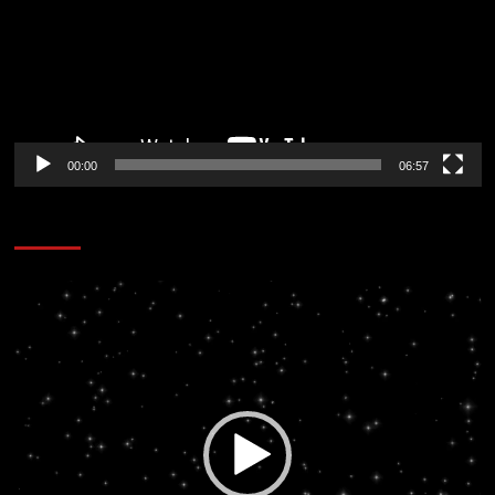
00:00
06:57
CORAZÓN RADIO
Reproductor
de
vídeo