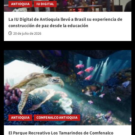
ANTIOQUIA
IU DIGITAL
La IU Digital de Antioquia llevó a Brasil su experiencia de
construcción de paz desde la educación
20 de julio de 2026
ANTIOQUIA
COMFENALCO ANTIOQUIA
El Parque Recreativo Los Tamarindos de Comfenalco