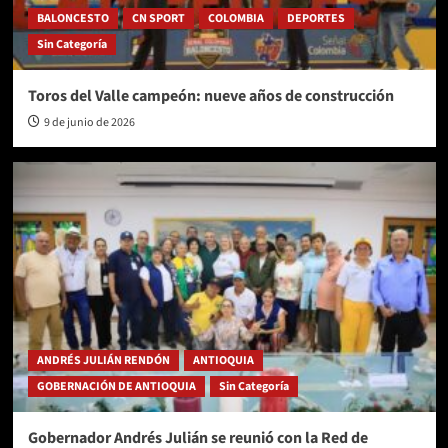
BALONCESTO
CN SPORT
COLOMBIA
DEPORTES
Sin Categoría
Toros del Valle campeón: nueve años de construcción
9 de junio de 2026
ANDRÉS JULIÁN RENDÓN
ANTIOQUIA
GOBERNACIÓN DE ANTIOQUIA
Sin Categoría
Gobernador Andrés Julián se reunió con la Red de