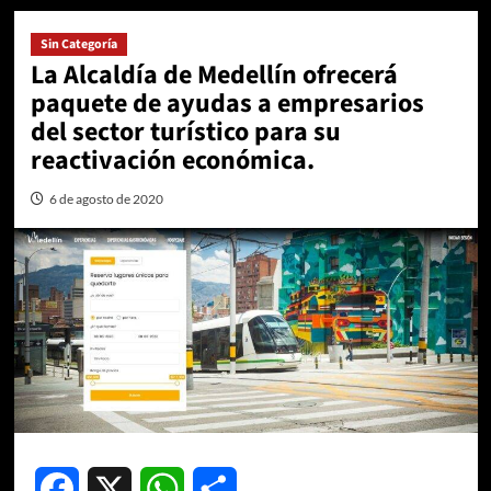
Sin Categoría
La Alcaldía de Medellín ofrecerá
paquete de ayudas a empresarios
del sector turístico para su
reactivación económica.
6 de agosto de 2020
Facebook
X
WhatsApp
Compartir