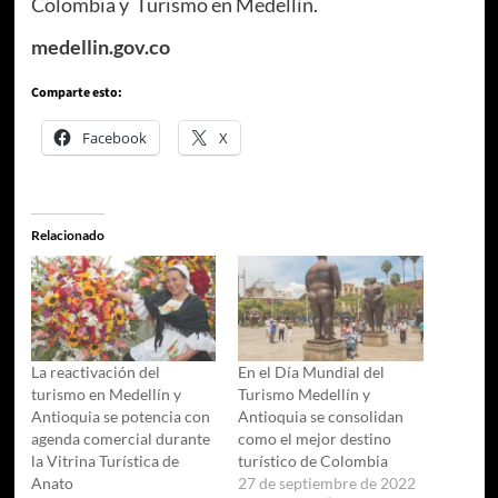
Colombia y Turismo en Medellín.
medellin.gov.co
Comparte esto:
Facebook
X
Relacionado
La reactivación del
En el Día Mundial del
turismo en Medellín y
Turismo Medellín y
Antioquia se potencia con
Antioquia se consolidan
agenda comercial durante
como el mejor destino
la Vitrina Turística de
turístico de Colombia
Anato
27 de septiembre de 2022