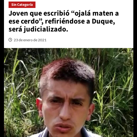
Sin Categoría
Joven que escribió “ojalá maten a
ese cerdo”, refiriéndose a Duque,
será judicializado.
23 de enero de 2021