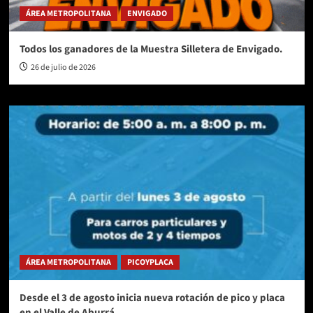
ÁREA METROPOLITANA
ENVIGADO
Todos los ganadores de la Muestra Silletera de Envigado.
26 de julio de 2026
ÁREA METROPOLITANA
PICOYPLACA
Desde el 3 de agosto inicia nueva rotación de pico y placa
en el Valle de Aburrá