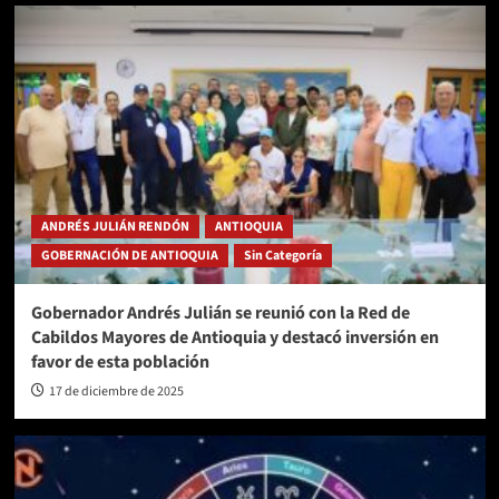
ANDRÉS JULIÁN RENDÓN
ANTIOQUIA
GOBERNACIÓN DE ANTIOQUIA
Sin Categoría
Gobernador Andrés Julián se reunió con la Red de
Cabildos Mayores de Antioquia y destacó inversión en
favor de esta población
17 de diciembre de 2025