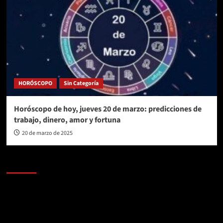
HORÓSCOPO
Sin Categoría
Horóscopo de hoy, jueves 20 de marzo: predicciones de
trabajo, dinero, amor y fortuna
20 de marzo de 2025
AL AIRE – POLÍTICA
Reproductor
de
vídeo