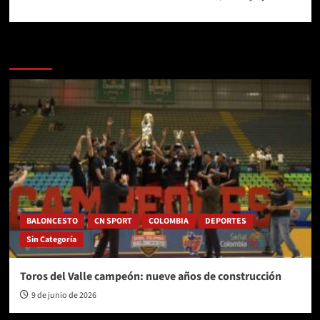
Más historias
BALONCESTO
CN SPORT
COLOMBIA
DEPORTES
Sin Categoría
Toros del Valle campeón: nueve años de construcción
9 de junio de 2026