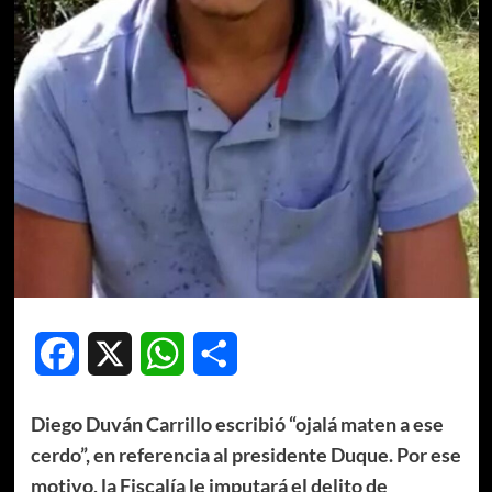
Facebook
X
WhatsApp
Compartir
Diego Duván Carrillo escribió “ojalá maten a ese
cerdo”, en referencia al presidente Duque. Por ese
motivo, la Fiscalía le imputará el delito de