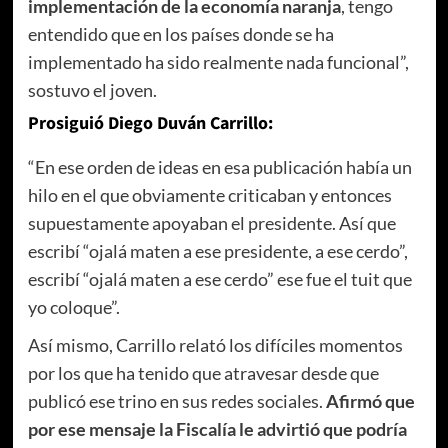
implementación de la economía naranja
, tengo
entendido que en los países donde se ha
implementado ha sido realmente nada funcional”,
sostuvo el joven.
Prosiguió Diego Duván Carrillo:
“En ese orden de ideas en esa publicación había un
hilo en el que obviamente criticaban y entonces
supuestamente apoyaban el presidente. Así que
escribí “ojalá maten a ese presidente, a ese cerdo”,
escribí “ojalá maten a ese cerdo” ese fue el tuit que
yo coloque”.
Así mismo, Carrillo relató los difíciles momentos
por los que ha tenido que atravesar desde que
publicó ese trino en sus redes sociales.
Afirmó que
por ese mensaje la Fiscalía le advirtió que podría