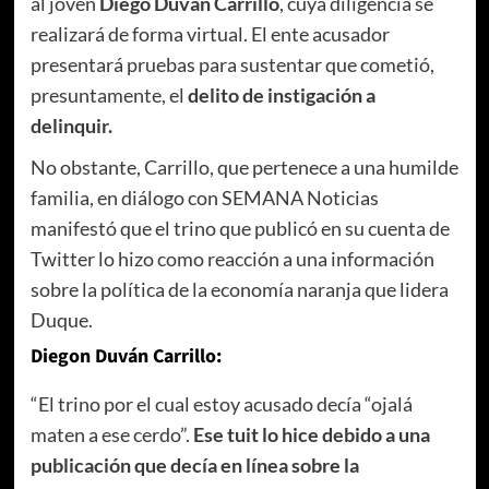
al joven
Diego Duván Carrillo
, cuya diligencia se
realizará de forma virtual. El ente acusador
presentará pruebas para sustentar que cometió,
presuntamente, el
delito de instigación a
delinquir.
No obstante, Carrillo, que pertenece a una humilde
familia, en diálogo con SEMANA Noticias
manifestó que el trino que publicó en su cuenta de
Twitter lo hizo como reacción a una información
sobre la política de la economía naranja que lidera
Duque.
Diegon Duván Carrillo:
“El trino por el cual estoy acusado decía “ojalá
maten a ese cerdo”.
Ese tuit lo hice debido a una
publicación que decía en línea sobre la