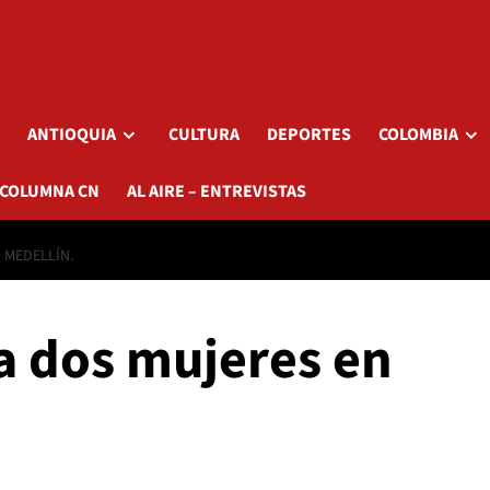
ANTIOQUIA
CULTURA
DEPORTES
COLOMBIA
 COLUMNA CN
AL AIRE – ENTREVISTAS
 MEDELLÍN.
 dos mujeres en