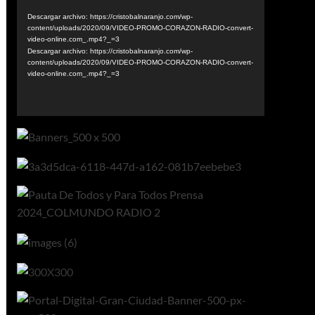
de
vídeo
Descargar archivo: https://cristobalnaranjo.com/wp-
content/uploads/2020/09/VIDEO-PROMO-CORAZON-RADIO-convert-
video-online.com_.mp4?_=3
Descargar archivo: https://cristobalnaranjo.com/wp-
content/uploads/2020/09/VIDEO-PROMO-CORAZON-RADIO-convert-
video-online.com_.mp4?_=3