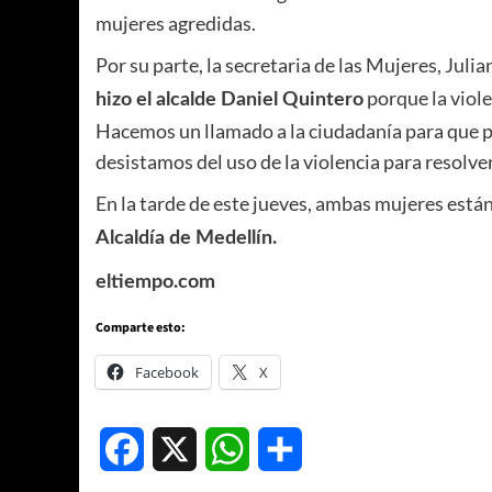
mujeres agredidas.
Por su parte, la secretaria de las Mujeres, Jul
porque la viole
hizo el alcalde Daniel Quintero
Hacemos un llamado a la ciudadanía para que part
desistamos del uso de la violencia para resolver
En la tarde de este jueves, ambas mujeres está
Alcaldía de Medellín.
eltiempo.com
Comparte esto:
Facebook
X
Facebook
X
WhatsApp
Compartir