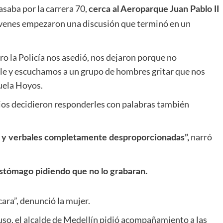
asaba por la carrera 70,
cerca al Aeroparque Juan Pablo II
óvenes empezaron una discusión que terminó en un
ero la Policía nos asedió, nos dejaron porque no
le y escuchamos a un grupo de hombres gritar que nos
nuela Hoyos.
rios decidieron responderles con palabras también
narró
s y verbales completamente desproporcionadas”,
 estómago pidiendo que no lo grabaran.
cara”, denunció la mujer.
luso, el alcalde de Medellín pidió acompañamiento a las