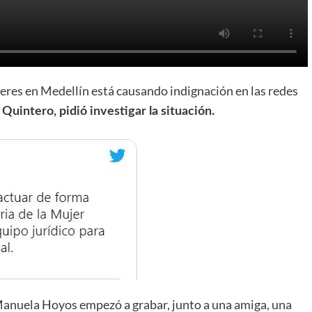
eres en Medellín está causando indignación en las redes
l Quintero, pidió investigar la situación.
Manuela Hoyos empezó a grabar, junto a una amiga, una