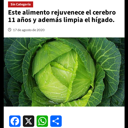
Sin Categoría
Este alimento rejuvenece el cerebro
11 años y además limpia el hígado.
17 de agosto de 2020
Facebook
X
WhatsApp
Compartir