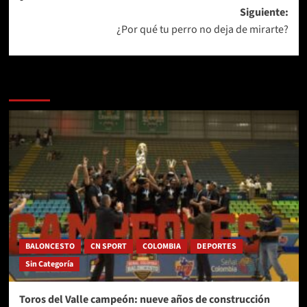
de
Siguiente:
entradas
¿Por qué tu perro no deja de mirarte?
Más historias
BALONCESTO
CN SPORT
COLOMBIA
DEPORTES
Sin Categoría
Toros del Valle campeón: nueve años de construcción