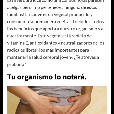
Esta verdura luce como una col, sus hojas parecen
acelgas pero, ¡no pertenece a ninguna de estas
familias! La couve es un vegetal producido y
consumido sobremanera en Brasil debido a todos
los beneficios que aporta a nuestro organismo y a
nuestra mente. Este vegetal está repleto de
vitamina E, antioxidantes y neutralizadores de los
radicales libres -los más importantes para
mantener la salud cerebral joven-. ¿Te atreves a
probarla?
Tu organismo lo notará.