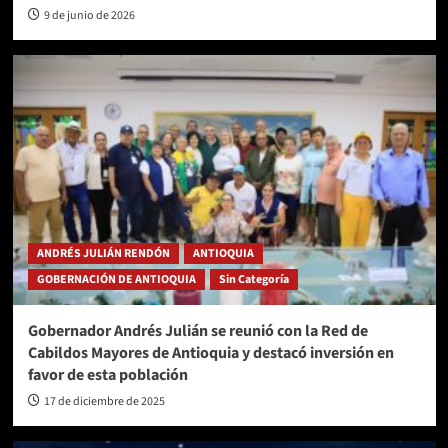
9 de junio de 2026
ANDRÉS JULIÁN RENDÓN
ANTIOQUIA
GOBERNACIÓN DE ANTIOQUIA
Sin Categoría
Gobernador Andrés Julián se reunió con la Red de
Cabildos Mayores de Antioquia y destacó inversión en
favor de esta población
17 de diciembre de 2025